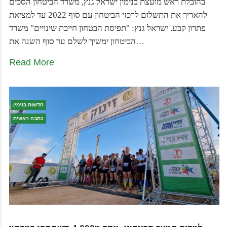
בהובלת ראש מועצת בנימין ישראל גנץ, משרד הביטחון הסכים
להאריך את התשלום לרכזי הביטחון עם סוף 2022 עד למציאת
פתרון קבע. ישראל גנץ: "תפיסת הבטחון חייבת שינויים" משרד
הביטחון ימשיך לשלם עד סוף השנה את…
Read More
חדשות בנימין
כתבה ראשית