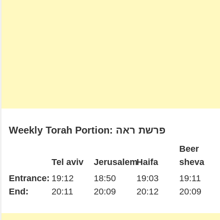
Weekly Torah Portion: פרשת ראה
Beer
Tel aviv
Jerusalem
Haifa
sheva
Entrance:
19:12
18:50
19:03
19:11
End:
20:11
20:09
20:12
20:09