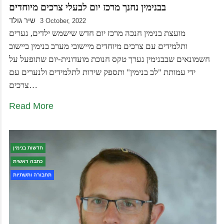
בבנימין נחנך מרכז יום לבעלי צרכים מיוחדים
שיר גולד
3 October, 2022
מועצת בנימין חנכה מרכז יום חדש שישמש ילדים, נערים
ותלמידים עם צרכים מיוחדים מיישובי מערב בנימין ביישוב
חשמונאים שבבנימין נערך טקס חנוכת מועדונית-יום שתופעל על
ידי עמותת "לב בנימין" ותספק שירות לתלמידים ולנערים עם
צרכים…
Read More
חדשות בנימין
כתבה ראשית
תחבורה ותשתיות