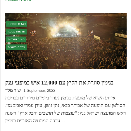
חברה וקהילה
חדשות בנימין
חינוך ותרבות
כתבה ראשית
בנימין סוגרת את הקיץ עם 12,000 איש במופעי ענק
שיר גולד
1 September, 2022
אירוע השיא של מועצת בנימין נערך ביומיים מיוחדים בבריכת
הסולטן עם הופעה של אביתר בנאי, נתן גושן, עידן עמדי ואביב גפן.
ראש המועצה ישראל גנץ: "עוצמות של תושבים וחבל ארץ" השנה
ערכה המועצה האזורית בנימין…