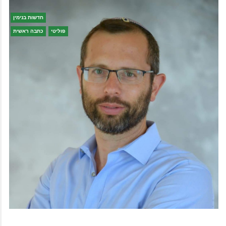
חדשות בנימין
פוליטי
כתבה ראשית