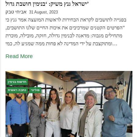
ישראל גנץ משיק: ‘בנימין חושבת גדול’
אביחי טבק
31 August, 2023
בפנייה לתושבים לקראת הבחירות לראשות המועצה אמר גנץ כי
"הפרטים הקטנים שמרכיבים את איכות החיים שלנו התושבים,
מתחילים מגבוה: מדאגה לבנימין גדולה, חזקה, מובילה, מוכרת
ומתוקצבת על ידי המדינה לא פחות ממה שמגיע לה, כמי…
Read More
חדשות בנימין
פוליטי
כתבה ראשית