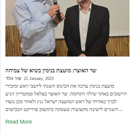
שר האוצר: מועצת בנימין בשיא של צמיחה
שיר גולד
21 January, 2023
מועצת בנימין ערכה את הכינוס השנתי ליושבי ראש ומזכירי
היישובים באתר שילה הקדומה. שר האוצר בצלאל סמוטריץ' הגיע
לברך כאורחו של ראש המועצה ישראל גנץ ולאחר מכן נועדו
השניים לישיבה מקצועית שעסקה בתקצוב פרוייקט הכבישים…
Read More