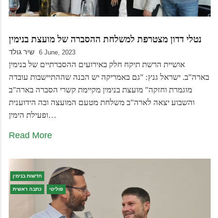
נטלי דדון מצטרפת למשלחת ההסברה של מועצת בנימין
שיר גולד
6 June, 2023
אושיית הרשת תיקח חלק באירועים ההסברתיים של בנימין
בארה"ב. ישראל גנץ: "גם באמריקה יש הבנה שההתיישבות עובדה
מוגמרת וחזקה" מועצת בנימין מקיימת קשרי הסברה בארה"ב
והשבוע יצאה לארה"ב משלחת מטעם המועצה ובה הידוענית
ופעילת הימין…
Read More
חדשות בנימין
פוליטי
כתבה ראשית