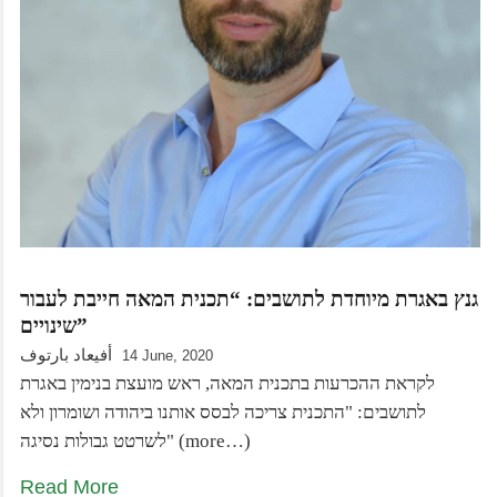
גנץ באגרת מיוחדת לתושבים: “תכנית המאה חייבת לעבור
שינויים”
أفيعاد بارتوف
14 June, 2020
לקראת ההכרעות בתכנית המאה, ראש מועצת בנימין באגרת
לתושבים: "התכנית צריכה לבסס אותנו ביהודה ושומרון ולא
לשרטט גבולות נסיגה" (more…)
Read More