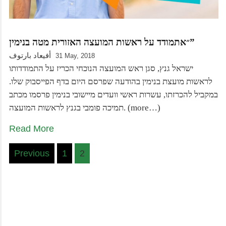
״אתמודד על ראשות המועצה האזורית מטה בנימין”
أفيعاد بارتوف
31 May, 2018
ישראל גנץ, סגן ראש המועצה הנוכחי הכריז על התמודדותו
לראשות מועצת בנימין בהודעה שפרסם היום בדף הפייסבוק שלו.
במקביל להכרזתו, עשרות ראשי וועדים מיישובי בנימין פרסמו מכתב
תמיכה פומבי בגנץ לראשות המועצה. (more…)
Read More
Posts
Previous
1
2
pagination