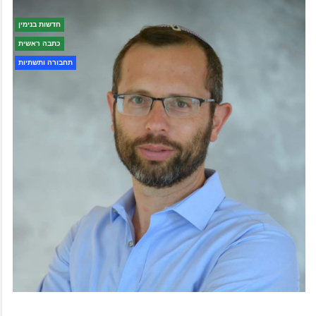
חדשות בנימין
כתבה ראשית
תחבורה ותשתיות