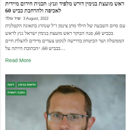
ראש מועצת בנימין דורש מלפיד וגנץ: תכנית חירום מיידית
לאכיפה ולהרחבת כביש 60
שיר גולד
3 August, 2022
עם סיום השבעה של הילד מתן צינמן ז"ל שנהרג בתאונה הקטלנית
בכביש 60, פנה הבוקר ראש מועצת בנימין ישראל גנץ לראש
הממשלה ושר הביטחון בדרישה לנקוט צעדים מיידים להצלת חיים
בכביש 60. ״הכתובת הייתה על…
Read More
חדשות בנימין
דעות
כתבה ראשית