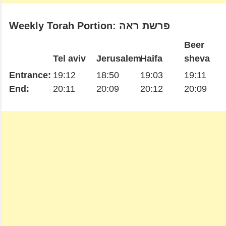
Weekly Torah Portion: פרשת ראה
Beer
Tel aviv
Jerusalem
Haifa
sheva
Entrance:
19:12
18:50
19:03
19:11
End:
20:11
20:09
20:12
20:09