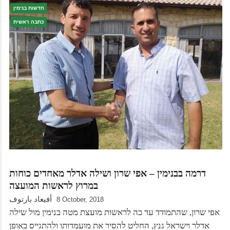
חדשות בנימין
כתבה ראשית
דרמה בבנימין – אפי שרון ושילה אדלר מאחדים כוחות
במרוץ לראשות המועצה
أفيعاد بارتوف
8 October, 2018
אפי שרון, שהתמודד עד כה לראשות מועצת מטה בנימין מול שילה
אדלר וישראל גנץ, החליט להסיר את מועמדותו ולהתגייס באופן