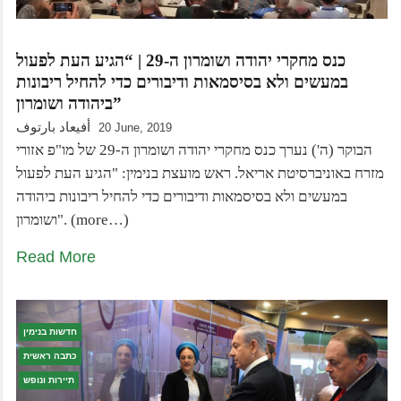
כנס מחקרי יהודה ושומרון ה-29 | “הגיע העת לפעול
במעשים ולא בסיסמאות ודיבורים כדי להחיל ריבונות
ביהודה ושומרון”
أفيعاد بارتوف
20 June, 2019
הבוקר (ה') נערך כנס מחקרי יהודה ושומרון ה-29 של מו"פ אזורי
מזרח באוניברסיטת אריאל. ראש מועצת בנימין: "הגיע העת לפעול
במעשים ולא בסיסמאות ודיבורים כדי להחיל ריבונות ביהודה
ושומרון". (more…)
Read More
חדשות בנימין
כתבה ראשית
תיירות ונופש