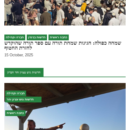
כתבה ראשית
חדשות בנימין
חברה וקהילה
שמחה כפולה: חגיגות שמחת תורה עם ספר תורה שהוקדש
לחזרת החטוף
15 October, 2025
חדשות גוש עציון והר חברון
חברה וקהילה
חדשות גוש עציון והר
חברון
כתבה ראשית