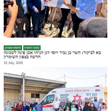
כתבה ראשית
חדשות שומרון
בא לביקור: השר בן גביר ויוסי דגן הניחו אבן פינה לשכונה
חדשה בצפון השומרון
15 July, 2026