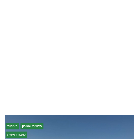
חדשות שומרון
ביטחוני
כתבה ראשית