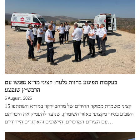
בעקבות הפיגוע בחוות גלעד: קציני מד״א נפגשו עם
הרבש״ץ שנפצע
6 August, 2026
15 קציני משמרת ממוקד החירום של מרחב ירקון במד״א השתתפו
השבוע בסיור מקצועי באזור השומרון, שנועד להעמיק את היכרותם
עם הצירים המרכזיים, היישובים והאתגרים הייחודיים…