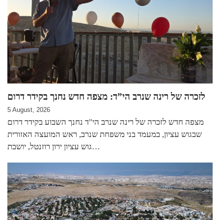
לזכרה של רינה שנרב הי”ד: מצפה חדש נחנך בקידר דרום
5 August, 2026
מצפה חדש לזכרה של רינה שנרב הי"ד נחנך השבוע בקידר דרום
שבגוש עציון, במעמד בני משפחת שנרב, ראש המועצה האזורית
גוש עציון ירון רוזנטל, יושבת…