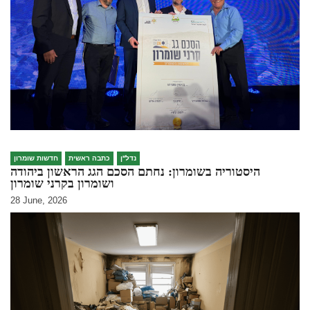
נדל''ן
כתבה ראשית
חדשות שומרון
היסטוריה בשומרון: נחתם הסכם הגג הראשון ביהודה
ושומרון בקרני שומרון
28 June, 2026