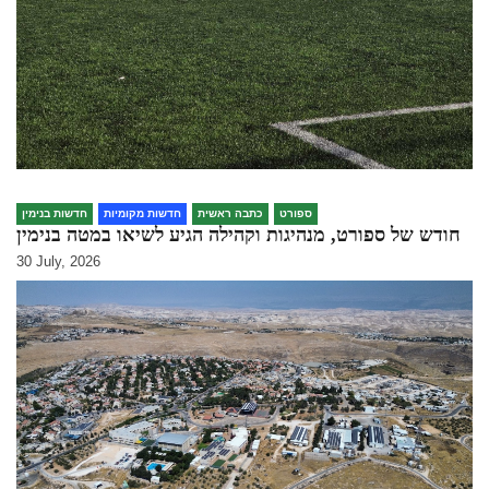
ספורט
כתבה ראשית
חדשות מקומיות
חדשות בנימין
חודש של ספורט, מנהיגות וקהילה הגיע לשיאו במטה בנימין
30 July, 2026