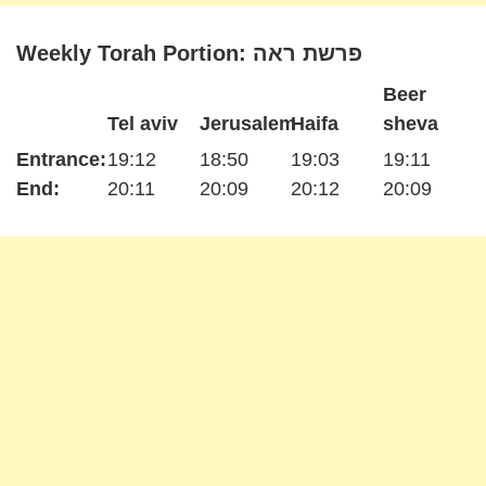
Weekly Torah Portion: פרשת ראה
Beer
Tel aviv
Jerusalem
Haifa
sheva
Entrance:
19:12
18:50
19:03
19:11
End:
20:11
20:09
20:12
20:09