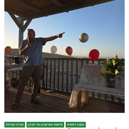
כתבה ראשית
חדשות גוש עציון והר חברון
חברה וקהילה