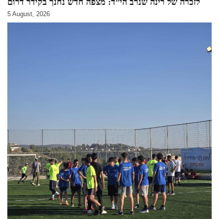
לזכרה של רינה שנרב הי”ד: מצפה חדש נחנך בקידר דרום
5 August, 2026