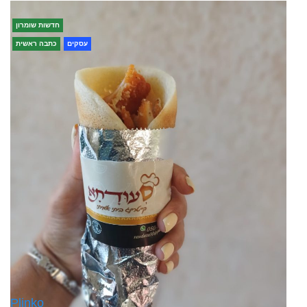
חדשות שומרון
עסקים
כתבה ראשית
Plinko