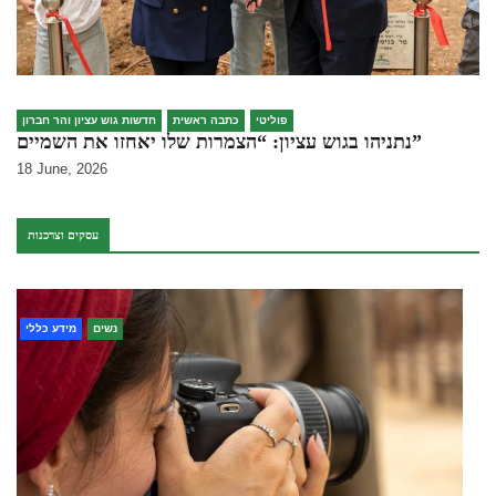
פוליטי
כתבה ראשית
חדשות גוש עציון והר חברון
נתניהו בגוש עציון: “הצמרות שלו יאחזו את השמיים”
18 June, 2026
עסקים וצרכנות
נשים
מידע כללי