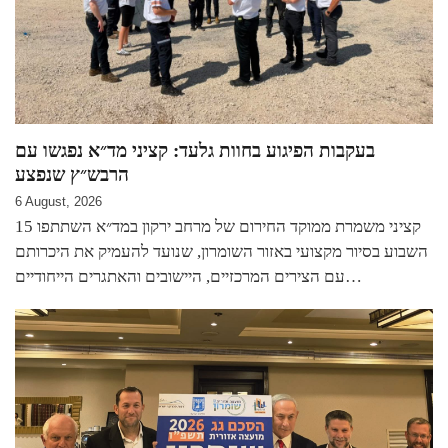
בעקבות הפיגוע בחוות גלעד: קציני מד״א נפגשו עם
הרבש״ץ שנפצע
6 August, 2026
15 קציני משמרת ממוקד החירום של מרחב ירקון במד״א השתתפו
השבוע בסיור מקצועי באזור השומרון, שנועד להעמיק את היכרותם
עם הצירים המרכזיים, היישובים והאתגרים הייחודיים…