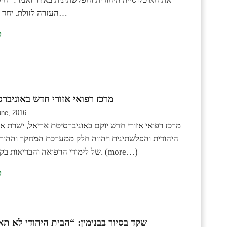
העזרה לזולת. יחד עם זאת ישנה…
e
מרכז רפואי אזורי חדש באוניבר
une, 2016
מרכז רפואי אזורי חדש יוקם באוניברסיטת אריאל, ישרת א
היהודית והפלשתינית ויהווה חלק ממערכת המחקר וההו
של לימודי הרפואה והבריאות בקמפוס באריאל. (more…)
e
שקד בסיור בבנימין: “הבית היהודי לא 