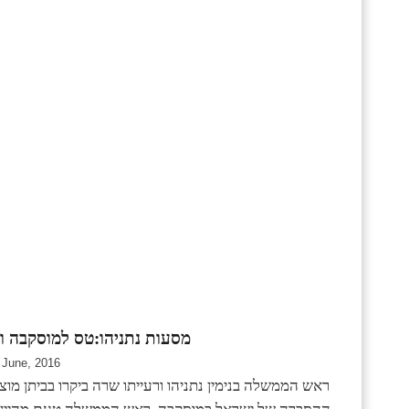
מסעות נתניהו:טס למוסקבה ו
 June, 2016
ראש הממשלה בנימין נתניהו ורעייתו שרה ביקרו בביתן מוצר