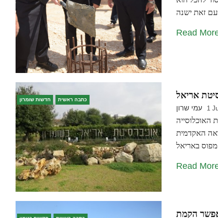
Read Mor
סיטת אריאל
כתבה ראשית
חדשות שומרון
עמי שרון
1 J
ת האוכלוסייה
ראה האקדמית
Read Mor
תאפשר הקמת