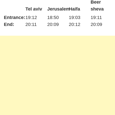
Beer
Tel aviv
Jerusalem
Haifa
sheva
Entrance:
19:12
18:50
19:03
19:11
End:
20:11
20:09
20:12
20:09