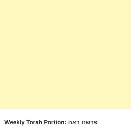
Weekly Torah Portion: פרשת ראה