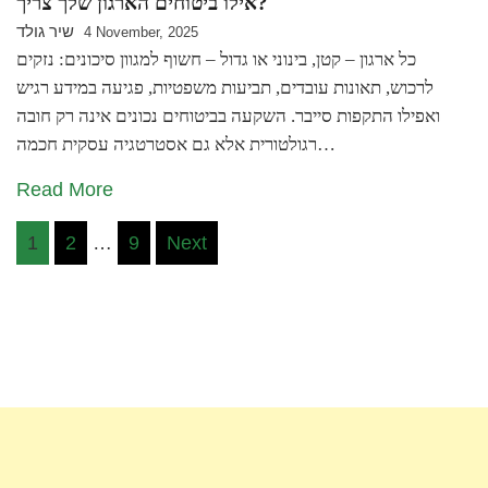
אילו ביטוחים הארגון שלך צריך?
שיר גולד
4 November, 2025
כל ארגון – קטן, בינוני או גדול – חשוף למגוון סיכונים: נזקים
לרכוש, תאונות עובדים, תביעות משפטיות, פגיעה במידע רגיש
ואפילו התקפות סייבר. השקעה בביטוחים נכונים אינה רק חובה
רגולטורית אלא גם אסטרטגיה עסקית חכמה…
Read More
Posts
1
2
…
9
Next
pagination