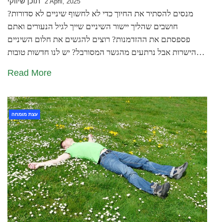
תוכן שיווקי
2 April, 2025
מנסים להסתיר את החיוך כדי לא לחשוף שיניים לא סדורות?
חושבים שהליך יישור השיניים שייך לגיל הנעורים ואתם
פספסתם את ההזדמנות? רוצים להגשים את חלום השיניים
הישרות אבל נרתעים מהגשר המסורבל? יש לנו חדשות טובות…
Read More
עצת מומחה