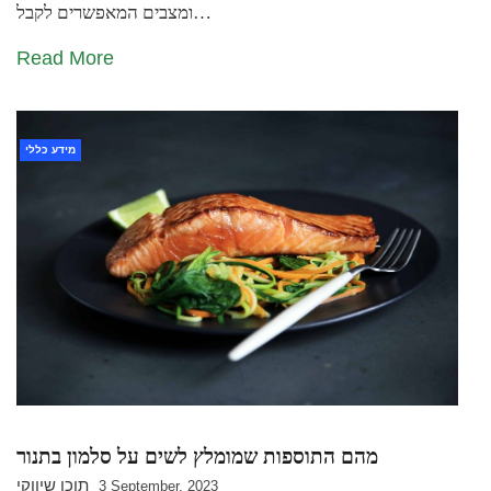
ומצבים המאפשרים לקבל…
Read More
מידע כללי
מהם התוספות שמומלץ לשים על סלמון בתנור
תוכן שיווקי
3 September, 2023