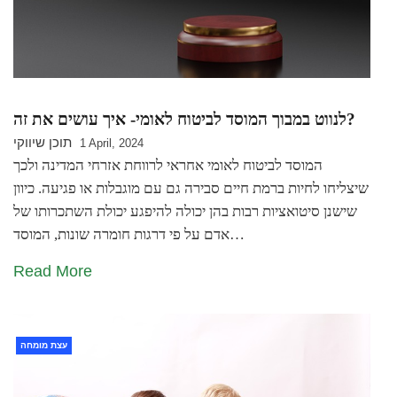
לנווט במבוך המוסד לביטוח לאומי- איך עושים את זה?
תוכן שיווקי
1 April, 2024
המוסד לביטוח לאומי אחראי לרווחת אזרחי המדינה ולכך
שיצליחו לחיות ברמת חיים סבירה גם עם מוגבלות או פגיעה. כיוון
שישנן סיטואציות רבות בהן יכולה להיפגע יכולת השתכרותו של
אדם על פי דרגות חומרה שונות, המוסד…
Read More
עצת מומחה