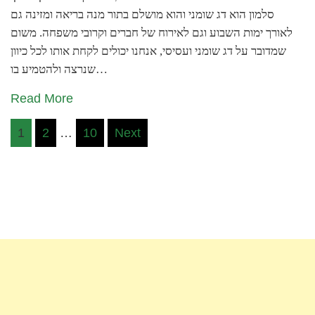
סלמון הוא דג שומני והוא מושלם בתור מנה בריאה ומזינה גם
לאורך ימות השבוע וגם לאירוח של חברים וקרובי משפחה. משום
שמדובר על דג שומני ועסיסי, אנחנו יכולים לקחת אותו לכל כיוון
שנרצה ולהטמיע בו…
Read More
Posts
1
2
…
10
Next
pagination