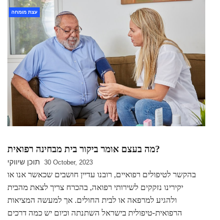
עצת מומחה
מה בעצם אומר ביקור בית מבחינה רפואית?
תוכן שיווקי
30 October, 2023
בהקשר לטיפולים רפואיים, רובנו עדיין חושבים שכאשר אנו או
יקירינו נזקקים לשירותי רפואה, בהכרח צריך לצאת מהבית
ולהגיע למרפאה או לבית החולים. אך למעשה המציאות
הרפואית-טיפולית בישראל השתנתה וכיום יש כמה דרכים