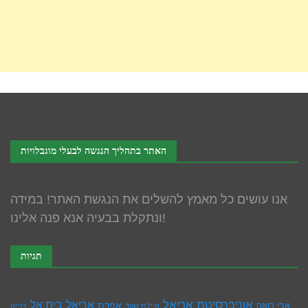
האתר בתהליך הנגשה לבעלי מוגבלויות
אנו עושים כל מאמץ להשלים את הנגשת האתר! במידה
ונתקלת בבעיה אנא פנה אלינו!
תגיות
אוניברסיטת אריאל
בית אל
אריאל
אפרת
אבי רואה
איילת שקד
בנייה