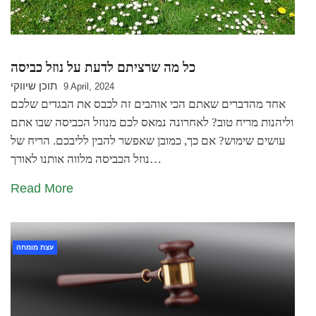
כל מה שרציתם לדעת על נוזל כביסה
תוכן שיווקי
9 April, 2024
אחד מהדברים שאתם הכי אוהבים זה לכבס את הבגדים שלכם
וליהנות מריח טוב? לאחרונה נמאס לכם מנוזל הכביסה שבו אתם
עושים שימוש? אם כך, כמובן שאפשר להבין לליבכם. הריח של
נוזל הכביסה מלווה אותנו לאורך…
Read More
עצת מומחה