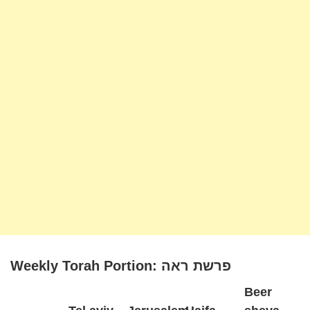
Weekly Torah Portion: פרשת ראה
Beer