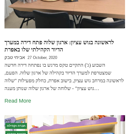
לראשונה בגוש עציון: ארגון שלוה פתח דירה במערך
הדיור הקהילתי שלו באפרת
אביחי טבק
27 October, 2020
השבוע (ג') התקיים טקס מרגש בו נפתחה דירה חדשה
שמצטרפת למערך הדיור בקהילה של ארגון שלוה. הפעם,
לראשונה במרחב גוש עציון, בישוב אפרת, כחלק מפעילות "שלוה
גוש עציון" - שלוחה של ארגון שלוה שנותן מענה…
Read More
חברה וקהילה
חדשות שומרון