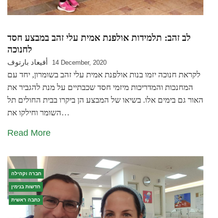
לב זהב: תלמידות אולפנת אמית עלי זהב במבצע חסד
לחנוכה
أفيعاد بارتوف
14 December, 2020
לקראת חנוכה יזמו בנות אולפנת אמית עלי זהב בשומרון, יחד עם
המחנכות והמדריכות מיזמי חסד שכבתיים על מנת להגביר את
האור גם בימים אלו. בשיאו של המבצע הן ביקרו בבית החולים תל
השומר וחילקו את…
Read More
חברה וקהילה
חדשות בנימין
כתבה ראשית