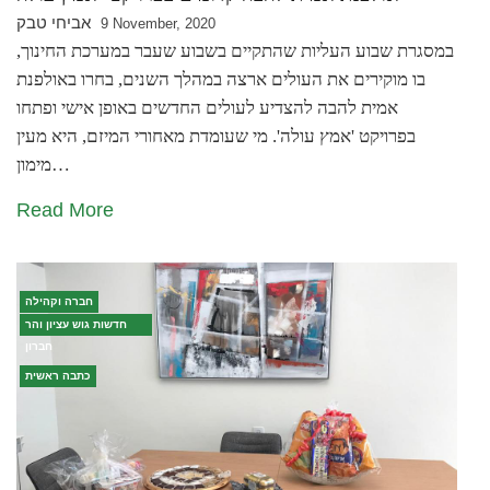
אביחי טבק
9 November, 2020
במסגרת שבוע העליות שהתקיים בשבוע שעבר במערכת החינוך,
בו מוקירים את העולים ארצה במהלך השנים, בחרו באולפנת
אמית להבה להצדיע לעולים החדשים באופן אישי ופתחו
בפרויקט 'אמץ עולה'. מי שעומדת מאחורי המיזם, היא מעין
מימון…
Read More
חברה וקהילה
חדשות גוש עציון והר
חברון
כתבה ראשית