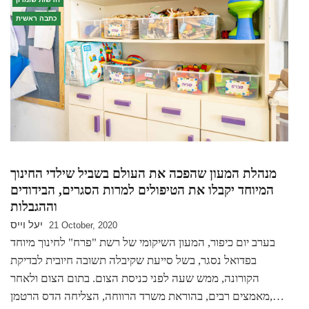
כתבה ראשית
מנהלת המעון שהפכה את העולם בשביל שילדי החינוך
המיוחד יקבלו את הטיפולים למרות הסגרים, הבידודים
וההגבלות
יעל וייס
21 October, 2020
בערב יום כיפור, המעון השיקומי של רשת "פרח" לחינוך מיוחד
בפדואל נסגר, בשל סייעת שקיבלה תשובה חיובית לבדיקת
הקורונה, ממש שעה לפני כניסת הצום. בתום הצום ולאחר
מאמצים רבים, בהוראת משרד הרווחה, הצליחה הדס הרטמן,…