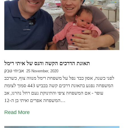
תאונת הדרכים הקשה והנס של איתי רימל
אביחי טבק
25 November, 2020
לפני כשנה, אסון כבד נפל על משפחת רימל מנווה צוף, כשרכב
המשפחה נפגע בתאונת דרכים קשה בכביש 443 סמוך לצומת
עופר - אם המשפחה ציפי והתינוקת נעם רחל נהרגו, אב
המשפחה אפרים ואיתי בן ה-12…
Read More