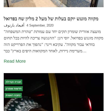
מקווה מונגש יוקם בעלות של מעל 2 מליון שח בפדואל
أفيعاد بارتوف
4 September, 2020
מועצה אזורית שומרון תקים יחד עם עמותת "טהרת המשפחה"
מקווה מונגש בפדואל. יוסי דגן: "ההנגשה צריכה להיות בכל תחום
בוודאי עבור מקווה". עקיבא ויינר: "נהפוך את הפרוייקט הזה
מערימת ניירות, לאחד המקוואות היפים בארץ" כבר…
Read More
חברה וקהילה
חדשות שומרון
כתבה ראשית