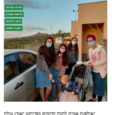
חברה וקהילה
חדשות שומרון
חינוך ותרבות
כתבה ראשית
אולפנת אמית להבה קדומים בפרויקט ‘אמץ עולה’