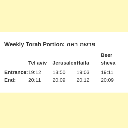
Weekly Torah Portion: פרשת ראה
Beer
Tel aviv
Jerusalem
Haifa
sheva
Entrance:
19:12
18:50
19:03
19:11
End:
20:11
20:09
20:12
20:09