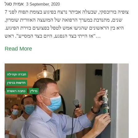
אמית סגל
3 September, 2020
צופיה בורובסקי, שבעלה אביתר נרצח בפיגוע בצומת תפוח לפני 7
שנים, מתנדבת במערך הרפואה של המועצה האזורית שומרון,
היא בין הראשונים שהגיעו אמש לטפל בפצועים בזירת הפיגוע.
"אז הייתי בצד הנפגע, היום בצד המסייע". ראש…
Read More
חברה וקהילה
חדשות בנימין
נדל''ן
כתבה ראשית