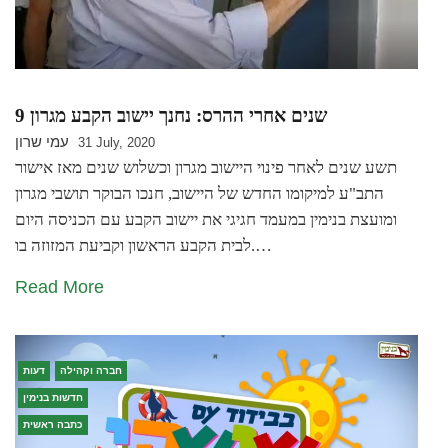
9 שנים אחרי ההרס: נחנך יישוב הקבע מגרון
עמי שרון
31 July, 2020
תשע שנים לאחר פינוי היישוב מגרון וכשלוש שנים מאז אישור
התב"ע למיקומו החדש של היישוב, חנכו הבוקר תושבי מגרון
ומועצת בנימין במעמד חגיגי את יישוב הקבע עם הכניסה היום
לבית הקבע הראשון וקביעת המזוזה בו.…
Read More
חברה וקהילה
דעות
חדשות בנימין
כתבה ראשית