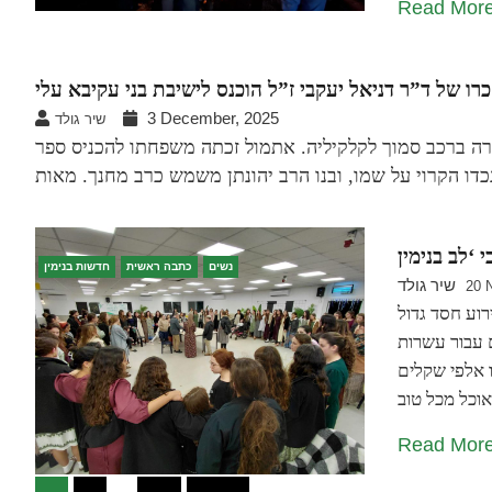
Read Mor
3 December, 2025
שיר גולד
פתו אותרה ברכב סמוך לקלקיליה. אתמול זכתה משפחתו להכניס ספר
נשים
כתבה ראשית
חדשות בנימין
שיר גולד
20 
וע חסד גדול
 עבור עשרות
ו אלפי שקלים
Read Mor