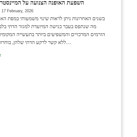
השפעת האופנה הצנועה על המיינסטרי
17 February, 2026
בשנים האחרונות ניתן לראות שינוי משמעותי במפת האו
מה שנתפס בעבר כנישה המיועדת למגזר הדתי בלב
הזרמים המרכזיים והמשפיעים ביותר בתעשייה המקומית.
ללא קשר לרקע הדתי שלהן, בוחרות כיום בפריטי…
e