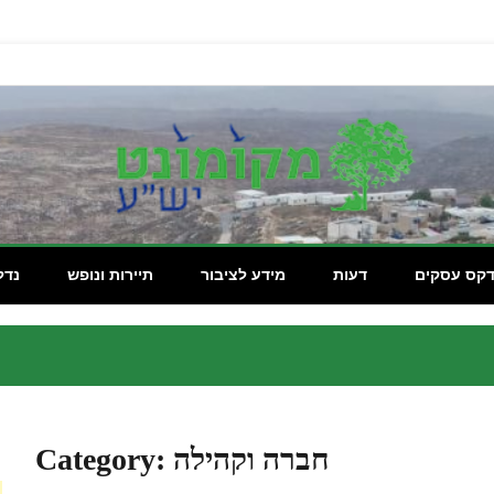
מקומון
דקס עסקים
דעות
מידע לציבור
תיירות ונופש
נדל
חברה וקהילה
Category: