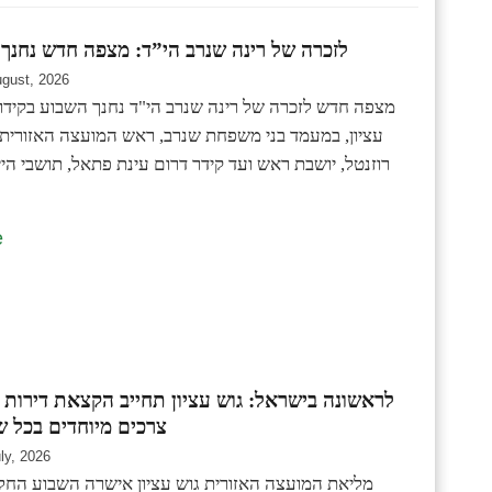
לזכרה של רינה שנרב הי”ד: מצפה חדש נחנך 
ugust, 2026
מצפה חדש לזכרה של רינה שנרב הי"ד נחנך השבוע בקידר
עציון, במעמד בני משפחת שנרב, ראש המועצה האזורית גו
רוזנטל, יושבת ראש ועד קידר דרום עינת פתאל, תושבי היי
e
לראשונה בישראל: גוש עציון תחייב הקצאת דירות
צרכים מיוחדים בכל 
ly, 2026
מליאת המועצה האזורית גוש עציון אישרה השבוע החל