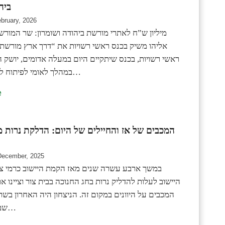
ביה
ebruary, 2026
אליהו משיק בכנס ראשי רשויות את “דרך ארץ מורש
ראשי רשויות, בכנס שיתקיים היום במעלה אדומים, יושק 
במהלך לאומי לפיתוח למעלה מ-200…
e
המכבים של אז והחיילים של היום: הדלקת נרות 
December, 2025
במשך ארבע עשרה שנים מאז הקמת היישוב כרמי צור
היישוב לעלות להדליק נרות בחג החנוכה בבית צור וציינו א
המכבים על היוונים במקום זה. הניצחון היה האחרון בש
שבעקבותיה עלו…