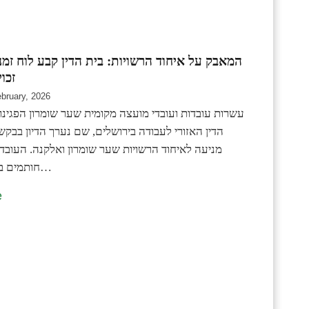
המאבק על איחוד הרשויות: בית הדין קבע לוח זמ
זכו
ebruary, 2026
עשרות עובדות ועובדי מועצה מקומית שער שומרון הפגינו 
הדין האזורי לעבודה בירושלים, שם נערך הדיון בבק
מניעה לאיחוד הרשויות שער שומרון ואלקנה. העובדי
חותמים בלי זכויות – זה…
e