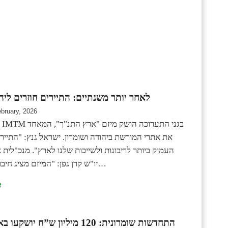
לאחר יותר משנתיים: התיירים חוזרים ליהו
ebruary, 2026
ב
את אתרי המורשת ביהודה ושומרון. ישראל גנץ: "התיירו
העמוק ביותר לריבונות ולשייכות שלנו לארץ". מנכ"לית 
יו"ש קרן גפן: "המיזם מציג חיבור אזורי שיוצר…
e
התחדשות שומרונית: 120 מיליון ש”ח י