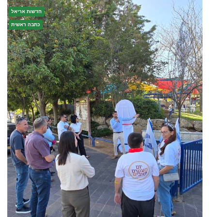
חדשות אריאל
כתבה ראשית