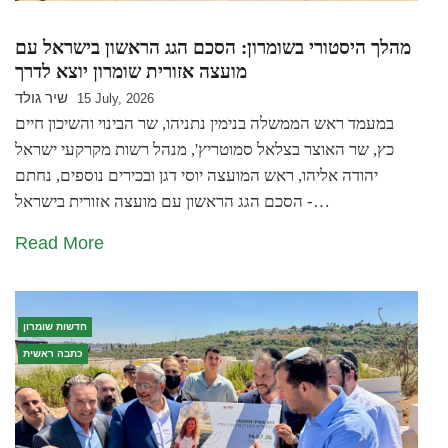
מהלך היסטורי בשומרון: הסכם הגג הראשון בישראל עם
מועצה אזורית שומרון יוצא לדרך
שיר גולד
15 July, 2026
במעמד ראש הממשלה בנימין נתניהו, שר הבינוי והשיכון חיים
כץ, שר האוצר בצלאל סמוטריץ', מנהל רשות מקרקעי ישראל
יהודה אליהו, ראש המועצה יוסי דגן ובכירים נוספים, נחתם
הסכם הגג הראשון עם מועצה אזורית בישראל -…
Read More
חדשות שומרון
כתבה ראשית