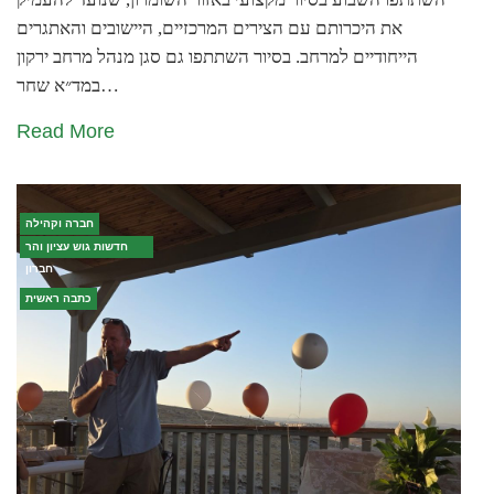
את היכרותם עם הצירים המרכזיים, היישובים והאתגרים
הייחודיים למרחב. בסיור השתתפו גם סגן מנהל מרחב ירקון
במד״א שחר…
Read More
חברה וקהילה
חדשות גוש עציון והר
חברון
כתבה ראשית