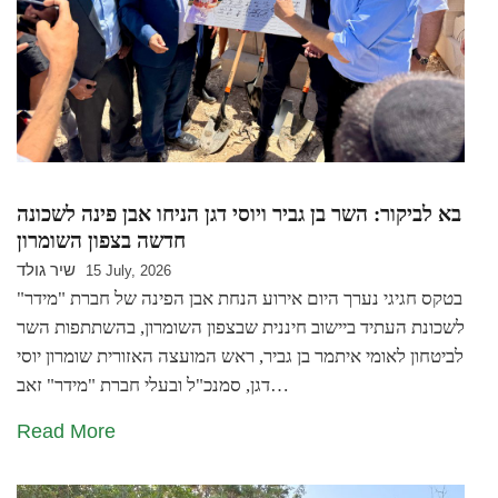
בא לביקור: השר בן גביר ויוסי דגן הניחו אבן פינה לשכונה
חדשה בצפון השומרון
שיר גולד
15 July, 2026
בטקס חגיגי נערך היום אירוע הנחת אבן הפינה של חברת "מידר"
לשכונת העתיד ביישוב חיננית שבצפון השומרון, בהשתתפות השר
לביטחון לאומי איתמר בן גביר, ראש המועצה האזורית שומרון יוסי
דגן, סמנכ"ל ובעלי חברת "מידר" זאב…
Read More