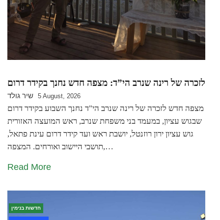
לזכרה של רינה שנרב הי”ד: מצפה חדש נחנך בקידר דרום
שיר גולד
5 August, 2026
מצפה חדש לזכרה של רינה שנרב הי"ד נחנך השבוע בקידר דרום
שבגוש עציון, במעמד בני משפחת שנרב, ראש המועצה האזורית
גוש עציון ירון רוזנטל, יושבת ראש ועד קידר דרום עינת פתאל,
תושבי היישוב ואורחים. המצפה,…
Read More
חדשות בנימין