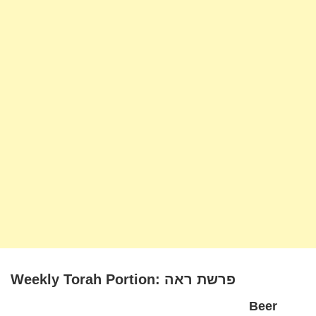
Weekly Torah Portion: פרשת ראה
Beer