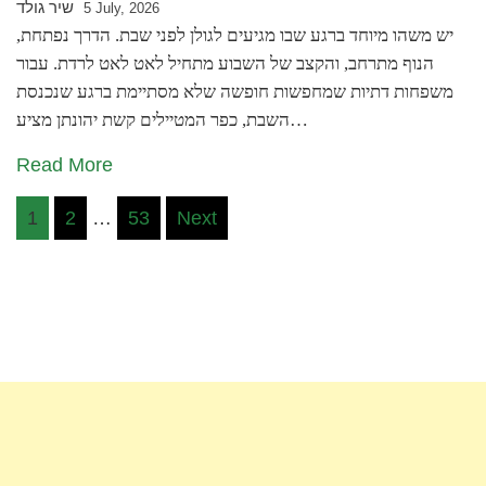
שיר גולד
5 July, 2026
יש משהו מיוחד ברגע שבו מגיעים לגולן לפני שבת. הדרך נפתחת,
הנוף מתרחב, והקצב של השבוע מתחיל לאט לאט לרדת. עבור
משפחות דתיות שמחפשות חופשה שלא מסתיימת ברגע שנכנסת
השבת, כפר המטיילים קשת יהונתן מציע…
Read More
Posts
1
2
…
53
Next
pagination