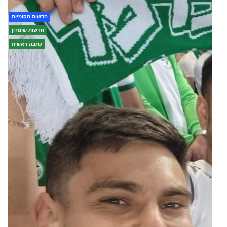
חדשות מקומיות
חדשות שומרון
כתבה ראשית