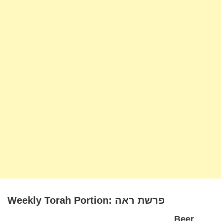
Weekly Torah Portion: פרשת ראה
Beer