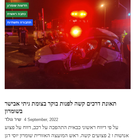
חדשות שומרון
כתבה ראשית
תחבורה ותשתיות
תאונת דרכים קשה לפנות בוקר בצומת גיתי אבישר
בשומרון
שיר גולד
4 September, 2022
על פי דיווח ראשוני כבאית התהפכה על רכב, דווח על פצוע
אנושות ו 2 פצועים קשה. ראש המועצה האזורית שומרון יוסי דגן