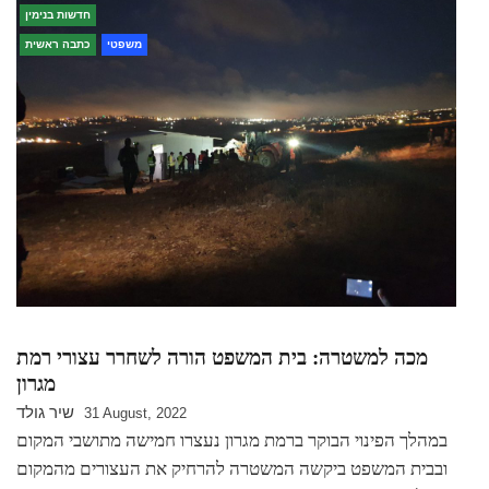
חדשות בנימין
משפטי
כתבה ראשית
מכה למשטרה: בית המשפט הורה לשחרר עצורי רמת
מגרון
שיר גולד
31 August, 2022
במהלך הפינוי הבוקר ברמת מגרון נעצרו חמישה מתושבי המקום
ובבית המשפט ביקשה המשטרה להרחיק את העצורים מהמקום