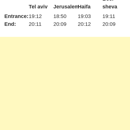
Tel aviv
Jerusalem
Haifa
sheva
Entrance:
19:12
18:50
19:03
19:11
End:
20:11
20:09
20:12
20:09