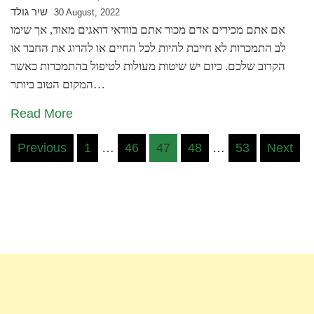
שיר גולד
30 August, 2022
אם אתם מכירים אדם מכור אתם בוודאי דואגים מאוד, אך שימו
לב התמכרות לא חייבת להיות לכל החיים או להרוג את החבר או
הקרוב שלכם. כיום יש שיטות מעולות לטיפול בהתמכרות כאשר
המקום הטוב ביותר…
Read More
Posts
Previous
1
…
46
47
48
…
53
Next
pagination