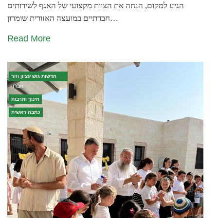
הגיע למקום, הנחה את הצוות מקצועי של האגף לשירותים
חברתיים במועצה האזורית שומרון…
Read More
חדשות גוש עציון והר
חברון
חינוך ותרבות
כתבה ראשית