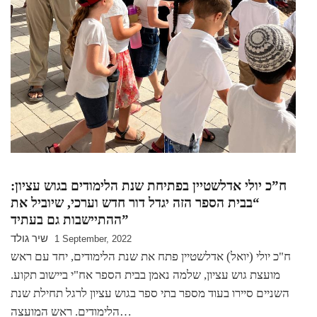
ח”כ יולי אדלשטיין בפתיחת שנת הלימודים בגוש עציון:
“בבית הספר הזה יגדל דור חדש וערכי, שיוביל את
ההתיישבות גם בעתיד”
שיר גולד
1 September, 2022
ח"כ יולי (יואל) אדלשטיין פתח את שנת הלימודים, יחד עם ראש
מועצת גוש עציון, שלמה נאמן בבית הספר אח"י ביישוב תקוע.
השניים סיירו בעוד מספר בתי ספר בגוש עציון לרגל תחילת שנת
הלימודים. ראש המועצה…