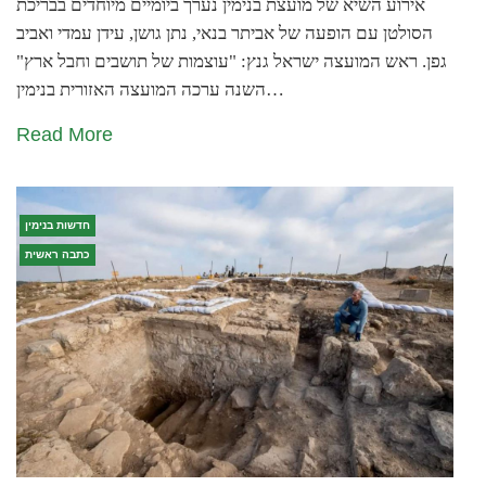
אירוע השיא של מועצת בנימין נערך ביומיים מיוחדים בבריכת
הסולטן עם הופעה של אביתר בנאי, נתן גושן, עידן עמדי ואביב
גפן. ראש המועצה ישראל גנץ: "עוצמות של תושבים וחבל ארץ"
השנה ערכה המועצה האזורית בנימין…
Read More
חדשות בנימין
כתבה ראשית