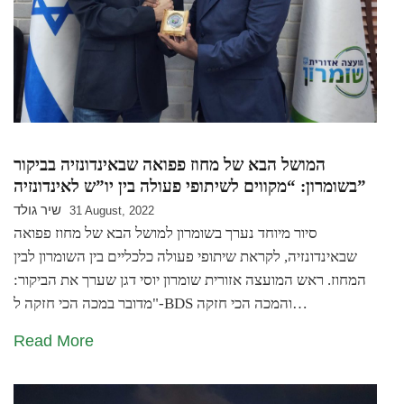
המושל הבא של מחוז פפואה שבאינדונזיה בביקור
בשומרון: “מקווים לשיתופי פעולה בין יו”ש לאינדונזיה”
שיר גולד
31 August, 2022
סיור מיוחד נערך בשומרון למושל הבא של מחוז פפואה
שבאינדונזיה, לקראת שיתופי פעולה כלכליים בין השומרון לבין
המחוז. ראש המועצה אזורית שומרון יוסי דגן שערך את הביקור:
"מדובר במכה הכי חזקה ל-BDS והמכה הכי חזקה…
Read More