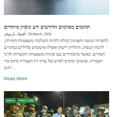
תחומים מסוימים הדורשים ידע וניסיון מיוחדים
أفيعاد بارتوف
29 March, 2024
להפרות תנועה ותאונות יכולות להיות השלכות משפטיות חמורות,
לרבות קנסות, התליית רישיון ואפילו אישומים פליליים במקרים
חמורים. כאשר מתמודדים עם סוגיות משפטיות הקשורות לדיני
תעבורה, אנשים זקוקים לסיוע של עורך דין תעבורה מיומן כדי
להגן…
Read More
כתבה ראשית
ביטחוני