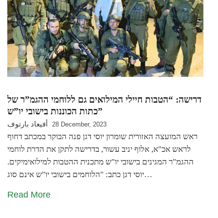
דרישה: “הטבות חיילי המילואים גם ללוחמי ההגמ”ר של
כתות הכוננות בישובי יו”ש”
أفيعاد بارتوف
28 December, 2023
ראש המועצה האזורית שומרון יוסי דגן פנה הבוקר במכתב דחוף
לראש אכ"א, אלוף יניב עשור, בדרישה לתקן את הדרת לוחמי
ההגמ"ר המגינים בישובי יו"ש מתכנית ההטבות למילואימיקים.
יוסי דגן כתב: "הלוחמים בישובי יו"ש אינם סוג…
Read More