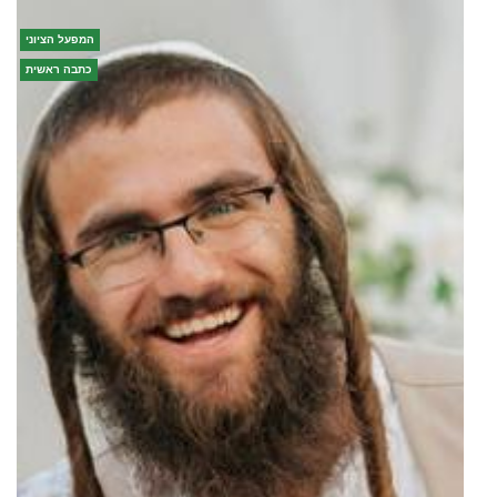
המפעל הציוני
כתבה ראשית