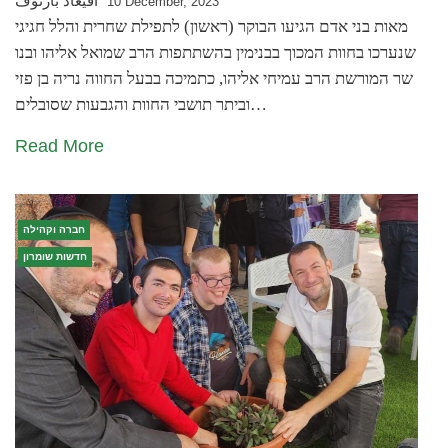
أفيعاد بارتوف
10 December, 2023
מאות בני אדם הגיעו הבוקר (ראשון) לתפילת שחרית והלל חגיגי
שנערכו בחוות המכוך בבנימין בהשתתפות הרב שמואל אליהו ובנו
שר המורשת הרב עמיחי אליהו, כתמיכה בבעל החווה נריה בן פזי
וביתר תושבי החוות והגבעות שסובלים…
Read More
חברה וקהילה
חדשות שומרון