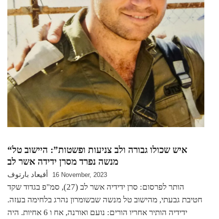
“איש שכולו גבורה ולב צניעות ופשטות”: היישוב טל
מנשה נפרד מסרן ידידה אשר לב
أفيعاد بارتوف
16 November, 2023
הותר לפרסום: סרן ידידיה אשר לב (27), סמ"פ בגדוד שקד
חטיבת גבעתי, מהישוב טל מנשה שבשומרון נהרג בלחימה בעזה.
ידידיה הותיר אחריו הורים: נועם ואורנה, אח ו 6 אחיות. היה