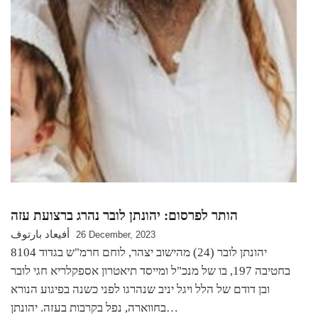
הותר לפרסום: יהונתן לובר נהרג ברצועת עזה
أفيعاد بارتوف
26 December, 2023
יהונתן לובר (24) מהישוב יצהר, לוחם חרמ"ש בגדוד 8104
בחטיבה 197, בו של מנכ"ל ומייסד תיאטרון אספקלריא חגי לובר
ובן דודם של הלל ויגל יניב שנהרגו לפני כשנה בפיגוע הנורא
בחווארה, נפל בקרבות בעזה. יהונתן…