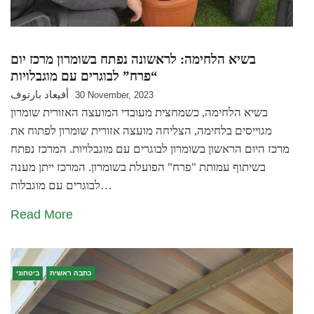
בשיא הלחימה: לראשונה נפתח בשומרון מרכז יום
“פרח” לבוגרים עם מוגבלויות
أفيعاد بارتوف
30 November, 2023
בשיא הלחימה, כשמחצית מעובדי המועצה האזורית שומרון
מגוייסים בלחימה, הצליחה מועצה אזורית שומרון לפתוח את
מרכז היום הראשון בשומרון לבוגרים עם מוגבלויות. המרכז נפתח
בשיתוף עמותת "פרח" הפועלת בשומרון. המרכז ייתן מענה
לבוגרים עם מוגבלות…
Read More
כתבה ראשית
ביטחוני