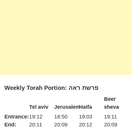
Weekly Torah Portion: פרשת ראה
Beer
Tel aviv
Jerusalem
Haifa
sheva
Entrance:
19:12
18:50
19:03
19:11
End:
20:11
20:09
20:12
20:09