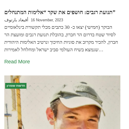
תנועת רגבים: חושפים את שקר “אלימות המתנחלים”
أفيعاد بارتوف
16 November, 2023
הבוקר (חמישי) יצאו כ- 30 כתבים מכלי תקשורת בינלאומיים
לסיור שטח בדרום הר חברון, בהובלת תנועת רגבים ומועצת הר
חברון, להכיר מקרוב את סוגיות החיכוך ונרטיב האלימות היהודית
שנמצא בשיח העולמי סביב ישראל ומחלחל לאמירות…
Read More
חדשות שומרון