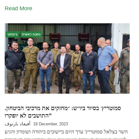
Read More
כתבה ראשית
ביטחוני
סמוטריץ׳ בסיור ביו״ש: ״מחזקים את מרכיבי הביטחון.
התושבים לא יופקרו”
أفيعاد بارتوف
18 December, 2023
השר בצלאל סמוטריץ' ערך היום ביישובים ביהודה ושומרון והגיע