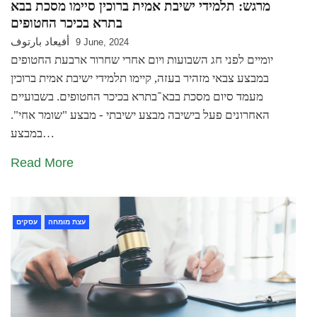
מרגש: תלמידי ישיבת אמית ברוכין סיימו מסכת בבא
בתרא בכיכר החטופים
أفيعاد بارتوف
9 June, 2024
יומיים לפני חג השבועות ויום אחרי שחרור ארבעת החטופים
במבצע צבאי מזהיר בעזה, קיימו תלמידי ישיבת אמית ברוכין
מעמד סיום מסכת בבא־בתרא בכיכר החטופים. בשבועיים
האחרונים פעל בישיבה מבצע ישיבתי - מבצע "שומר אחי".
במבצע…
Read More
עצת מומחה
עסקים