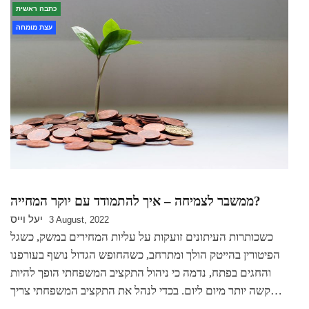
כתבה ראשית
עצת מומחה
ממשבר לצמיחה – איך להתמודד עם יוקר המחייה?
יעל וייס
3 August, 2022
כשכותרות העיתונים זועקות על עליות המחירים במשק, כשגל
הפיטורין בהייטק הולך ומתרחב, כשהחופש הגדול נושף בעורפנו
והחגים בפתח, נדמה כי ניהול התקציב המשפחתי הופך להיות
קשה יותר מיום ליום. בכדי לנהל את התקציב המשפחתי צריך…