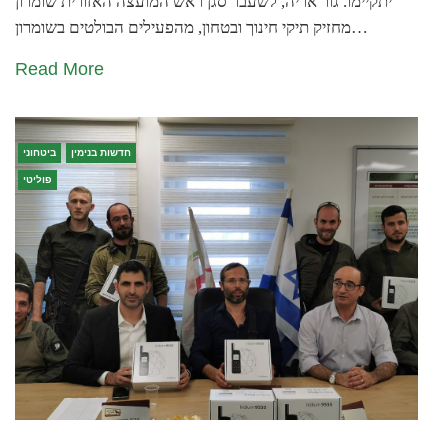
יתקיימו. גור אריה, לשעבר סגן ראש המועצה האזורית שומרון
מחזיק תיקי חינוך ובטחון, מהפעילים הבולטים בשומרון…
Read More
חדשות בנימין
ביטחוני
פוליטי