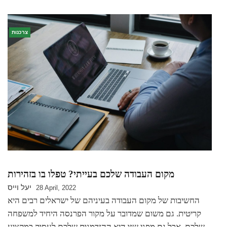
צרכנות
מקום העבודה שלכם בעייתי? טפלו בו בזהירות
יעל וייס
28 April, 2022
החשיבות של מקום העבודה בעיניהם של ישראלים רבים היא
קריטית. גם משום שמדובר על מקור הפרנסה היחיד למשפחה
שלכם, אבל גם מפני שזו היא ההזדמנות שלכם לעסוק במקצוע