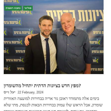
פוליטי
כתבה ראשית
מפץ חדש בציונות הדתית יתחיל מהשומרון?
יעל וייס
22 February, 2024
בימים אלה מתמודד ראובן גור אריה בבחירות למועצה האזורית
שומרון, אבל הראש שלו עמוק בבחירות הבאות לכנסת, מתי שלא