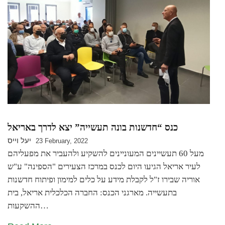
כנס “חדשנות בונה תעשייה” יצא לדרך באריאל
יעל וייס
23 February, 2022
מעל 60 תעשיינים המעוניינים להשקיע ולהעביר את מפעליהם
לעיר אריאל הגיעו היום לכנס במרכז הצעירים "הספינה" ע"ש
אוריה שבירו ז"ל לקבלת מידע על כלים למימון ופיתוח חדשנות
בתעשייה. מארגני הכנס: החברה הכלכלית אריאל, בית
ההשקעות…