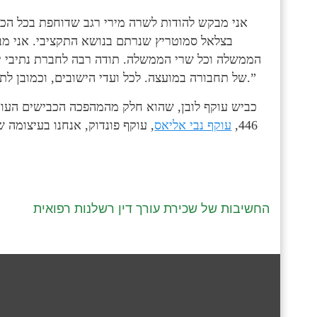
בצלאל סמוטריץ שנרתם בנושא התקציבי. אני מב
הממשלה וכל שרי הממשלה. תודה רבה לחברת נתיבי יש
של תחבורה במועצה. לכל ועדי הישובים, וכמובן לתושבים שליוו באמון לאורך השנים האלה, היו שותפים במאבק.”
446,
עוקף נבי אליאס
, עוקף פונדוק, אנחנו בעיצומה
החשיבות של שכירת עורך דין רשלנות רפואית