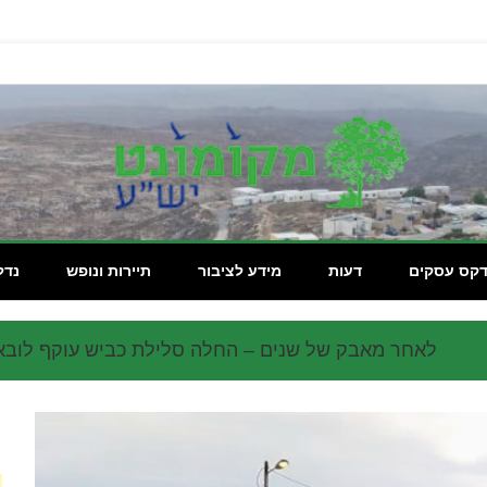
מקומון
דקס עסקים
דעות
מידע לציבור
תיירות ונופש
נדל
לאחר מאבק של שנים – החלה סלילת כביש עוקף לובא