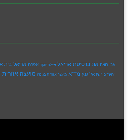
אוניברסיטת אריאל
בית א
אריאל
אפרת
אבי רואה
איילת שקד
מועצה אזורית ש
מד"א
ישראל גנץ
ירושלים
מועצה אזורית בנימין