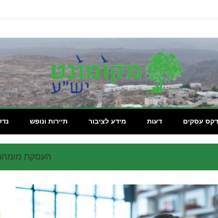
מקומון
דקס עסקים
דעות
מידע לציבור
תיירות ונופש
נדל
העסקת מומחה