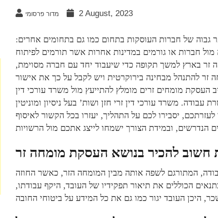
2 August, 2023
מדור פרסומי
 גבוה של חברות העוסקות בתחום כמו גם בתחומים אחרים:
ה מול חברות או גורמים במדינות אחרות אשר תורמים לפיתוח
 זר בארץ למשך תקופה כדי שיעבוד יחד עם חברה מסוימת,
ה זר להתנהל מבחינה בירוקרטית ויש לקבל על כך את אישור
יב העסקת מומחים זרים מומלץ להתייעץ מול משרד עורכי דין
ודה. משרד עורכי דין זרי חזן ושות’ בעל ניסיון ומוניטין
 לעזרתכם, יסבירו לכם על התהליך, יעזרו בכל הקשור לאיסוף
ודה, המתורגם לשפה אותה מבין המומחה הזר, כאשר החוזה
נאים הכוללים את תיאור תפקידיו של העובד, היקף עבודתו,