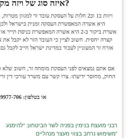
איזה סוג של ויזה מקבלים מומחים מחו”ל המבקרים בישראל?
ויזות ב1 וב2 חלות על העסקת עובד זר למגוון מ
אשרת ביקור ב-2 היא אשרה המאפשרת כניסת ת
קצרה יחסית. חשוב לציין כי העובד הזר לא יקבל את
אזרח זר המעוניין לעבוד במדינת ישראל חייב לקבל ג
אם אתם נמצאים לפני העסקת מומחה זר, חשוב שלא תיג
החוק, מחוסר ידיעתו. צרו קשר עם משרד עורכי דין זר
או בטלפון:
-9977-706
רבני מועצת בנימין בפניה לשר הביטחון: “להימנע
משימוש נרחב בצווי מעצר מנהליים”