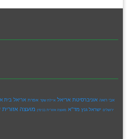
אוניברסיטת אריאל
בית א
אריאל
אפרת
אבי רואה
איילת שקד
מועצה אזורית ש
מד"א
ישראל גנץ
ירושלים
מועצה אזורית בנימין