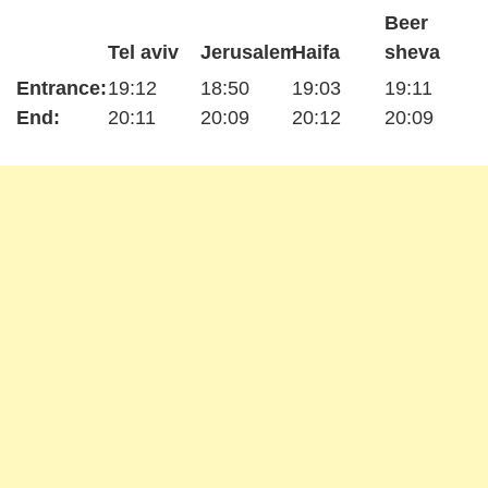
Beer
Tel aviv
Jerusalem
Haifa
sheva
Entrance:
19:12
18:50
19:03
19:11
End:
20:11
20:09
20:12
20:09