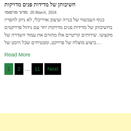
חשיבותן של מדידות פנים מדויקות
מדור פרסומי
20 March, 2024
בנוף העכשווי של בנייה ועיצוב אדריכלי, לא ניתן להפריז
בחשיבותן של מדידות פנים מדויקות יחד עם ניהול פרויקטים
מקצועי. שירותים קריטיים אלו מהווים את עמוד השדרה של
ביצוע מוצלח של פרויקט, ומבטיחים שכל היבט של…
Read More
Posts
1
2
…
11
Next
pagination