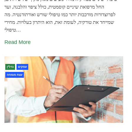
החל מרפואת שיניים קוסמטית, כולל ציפוי והלבנה, ועד
לפרוצדורות מורכבות יותר כמו טיפולי שורש ואורתודנטיה. מה
שמייחד את טורקיה, לעומת זאת, הוא היתרון בעלויות. מחירי
טיפולי…
Read More
עסקים
נדל''ן
עצת מומחה