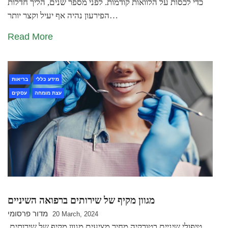
כדי לכסות על הלוואות קודמות. לפני מספר שנים, הליך חדלות
הפירעון נהיה אף יעיל וקצר יותר…
Read More
מידע כללי
בריאות
עצת מומחה
עסקים
מגוון מקיף של שירותים ברפואה השיניים
מדור פרסומי
20 March, 2024
טיפולי שיניים בטורקיה מחיר מציעים מגוון מקיף של שירותים,