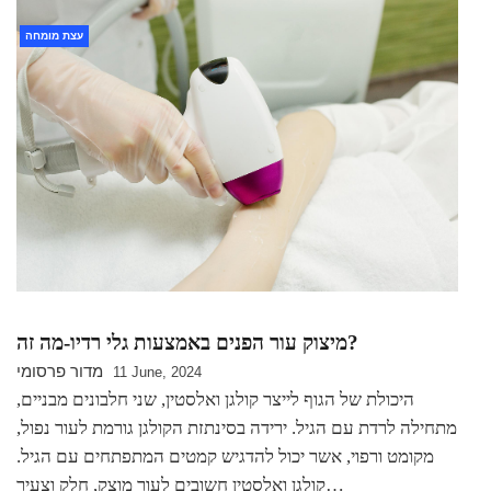
עצת מומחה
מיצוק עור הפנים באמצעות גלי רדיו-מה זה?
מדור פרסומי
11 June, 2024
היכולת של הגוף לייצר קולגן ואלסטין, שני חלבונים מבניים,
מתחילה לרדת עם הגיל. ירידה בסינתזת הקולגן גורמת לעור נפול,
מקומט ורפוי, אשר יכול להדגיש קמטים המתפתחים עם הגיל.
קולגן ואלסטין חשובים לעור מוצק, חלק וצעיר…