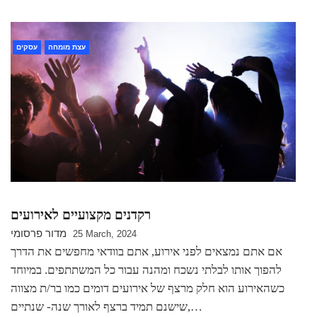
עצת מומחה
עסקים
רקדנים מקצועיים לאירועים
מדור פרסומי
25 March, 2024
אם אתם נמצאים לפני אירוע, אתם בוודאי מחפשים את הדרך
להפוך אותו לבלתי נשכח ומהנה עבור כל המשתתפים. במיוחד
כשהאירוע הוא חלק מרצף של אירועים דומים כמו בר/ת מצווה
שישנם תמיד ברצף לאורך שנה- שנתיים,…