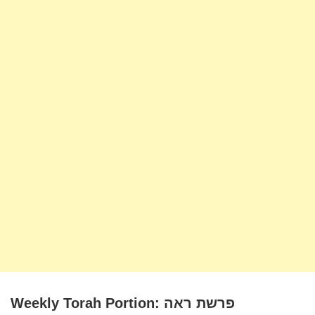
Weekly Torah Portion: פרשת ראה