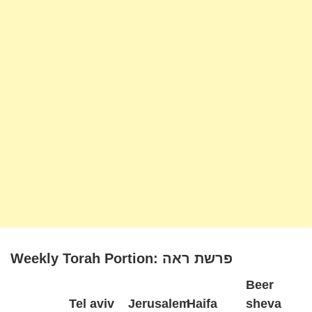
Weekly Torah Portion: פרשת ראה
Beer
Tel aviv
Jerusalem
Haifa
sheva