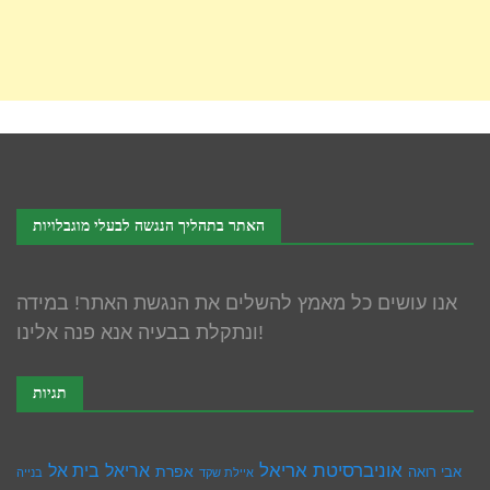
האתר בתהליך הנגשה לבעלי מוגבלויות
אנו עושים כל מאמץ להשלים את הנגשת האתר! במידה
ונתקלת בבעיה אנא פנה אלינו!
תגיות
אוניברסיטת אריאל
בית אל
אריאל
אפרת
אבי רואה
איילת שקד
בנייה