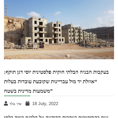
בעקבות הבניה הבלתי חוקית פלסטינית יוסי דגן תוקף:
“אוזלת יד מול עבריינות שקובעת עובדות בעלות
משמעות מדינית בשטח”
18 July, 2022
שיר גולד
זעם בהתיישבות בעקבות ההודעה על הלבנת בנייה בלתי