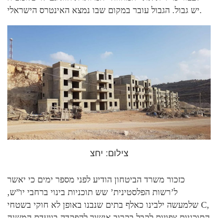
יש גבול. הגבול עובר במקום שבו נמצא האינטרס הישראלי.
צילום: יחצ
כזכור משרד הביטחון הודיע לפני מספר ימים כי יאשר
ל’רשות הפלסטינית’ שש תוכניות בינוי ברחבי יו”ש,
שלמעשה ילבינו כאלף בתים שנבנו באופן לא חוקי בשטחי C,
התוכניות צפויות לקבל בקרוב אישור להפקדה בוועדת המשנה