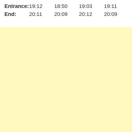
Entrance:
19:12
18:50
19:03
19:11
End:
20:11
20:09
20:12
20:09