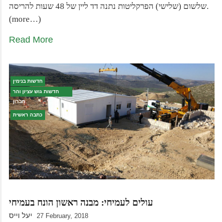
שלשום (שלישי) הפרקליטות נתנה דד ליין של 48 שעות להריסה.
(more…)
Read More
חדשות בנימין
חדשות גוש עציון והר
חברון
כתבה ראשית
עולים לעמיחי: מבנה ראשון הונח בעמיחי
יעל וייס
27 February, 2018