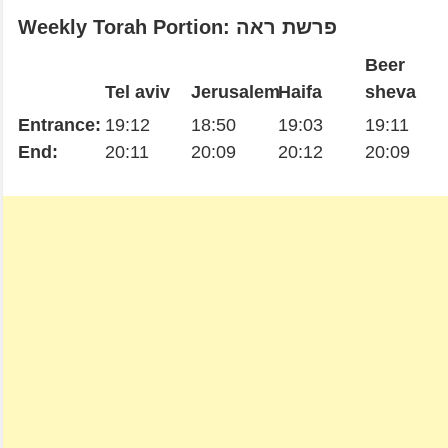
Weekly Torah Portion: פרשת ראה
Beer
Tel aviv
Jerusalem
Haifa
sheva
Entrance:
19:12
18:50
19:03
19:11
End:
20:11
20:09
20:12
20:09