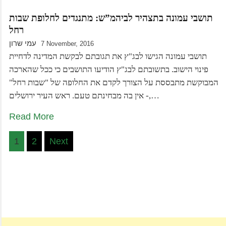
תושבי עמונה בתצהיר לביהמ”ש: מתנגדים לחלופת שבות
רחל
עמי שרון
7 November, 2016
תושבי עמונה הגישו לבג"ץ את תגובתם לבקשת המדינה לדחיית
פינוי הישוב. בתשובתם לבג"ץ הודיעו התושבים כי ככל שהארכה
המבוקשת מתבססת על הצורך לקדם את החלופה של "שבות רחל"
- אין בה מבחינתם טעם. ראש העיר ירושלים,…
Read More
Posts
1
2
Next
pagination