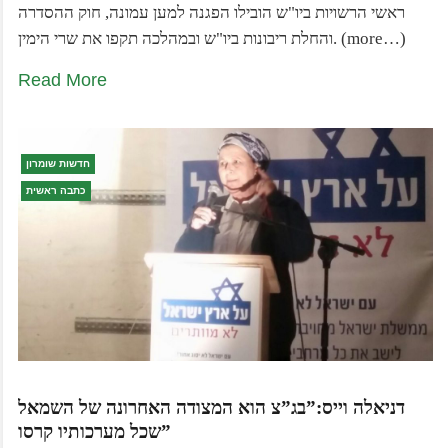
ראשי הרשויות ביו"ש הובילו הפגנה למען עמונה, חוק ההסדרה
והחלת ריבונות ביו"ש ובמהלכה תקפו את שרי הימין. (more…)
Read More
חדשות שומרון
כתבה ראשית
דניאלה וייס:”בג”צ הוא המצודה האחרונה של השמאל
שכל מערכותיו קרסו”