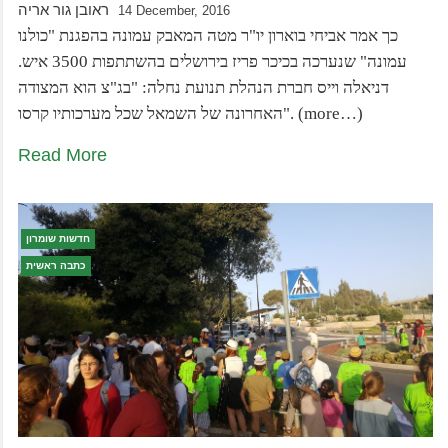
ראובן גור אריה
14 December, 2016
כך אמר אביחי בוארון יו"ר מטה המאבק עמונה בהפגנת "כולנו
עמונה" שנערכה בכיכר פריז בירושלים בהשתתפות 3500 איש.
דניאלה וייס חברת הנהלת תנועת נחלה: "בג"צ הוא המצודה
האחרונה של השמאל שכל מערכותיו קרסו". (more…)
Read More
חדשות שומרון
כתבה ראשית