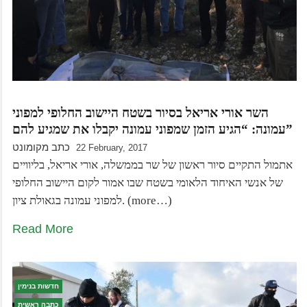
השר אורי אריאל בסיור בשטח היישוב החלופי למפוני
עמונה: “הגיע הזמן שמפוני עמונה יקבלו את שמגיע להם”
כתב מקומונט
22 February, 2017
אתמול התקיים סיור ראשון של שר בממשלה, אורי אריאל, בליוויים
של אנשי האיחוד הלאומי בשטח שבו אמור לקום היישוב החלופי
למפוני עמונה בגאולת ציון. (more…)
Read More
חדשות בנימין
כתבה ראשית