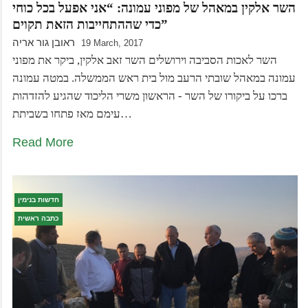
השר אלקין במאהל של מפוני עמונה: “אני אפעל בכל כוחי
כדי שההתחייבות הזאת תקוים”
ראובן גור אריה
19 March, 2017
השר לאכות הסביבה וירושלים השר זאב אלקין, ביקר את מפוני
עמונה במאהל שובתי הרעב מול בית ראש הממשלה. במטה עמונה
ברכו על ביקורו של השר - הראשון משרי הליכוד שהגיע להזדהות
עימם מאז פתחו בשביתת…
Read More
חדשות בנימין
כתבה ראשית