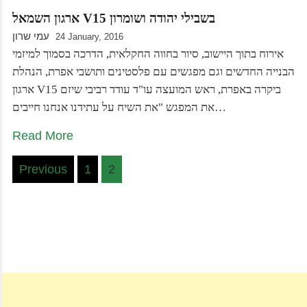
ארגון השמאל V15 בשבילי יהודה ושומרון
עמי שרון
24 January, 2016
אירוח בתוך היישוב, סיור בחווה החקלאית, הדרכה בסמוך למיזמי
הבנייה החדשים וגם מפגשים עם פלסטינים ותושבי אפרת, הנהלת
ארגון V15 ביקרה באפרת, ראש המועצה עו"ד עודד רביבי שיזם
את המפגש "את השיח על עתידנו אנחנו חייבים…
Read More
Posts
Previous
1
2
pagination