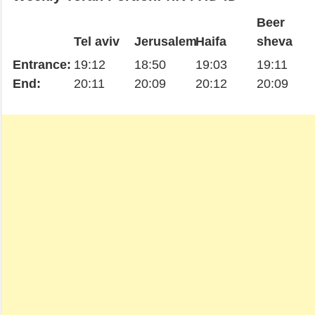
Beer
Tel aviv
Jerusalem
Haifa
sheva
Entrance:
19:12
18:50
19:03
19:11
End:
20:11
20:09
20:12
20:09