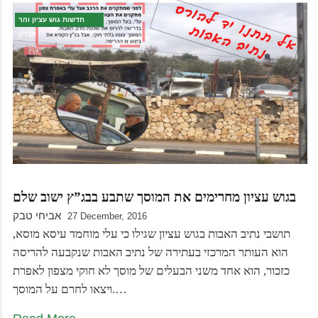
חדשות גוש עציון והר
חברון
בגוש עציון מחרימים את המוסך שתבע בבג”ץ ישוב שלם
אביחי טבק
27 December, 2016
תושבי נתיב האבות בגוש עציון שגילו כי עלי מוחמד עיסא מוסא,
הוא העותר המרכזי בעתירה של נתיב האבות שנקבעה להריסה
כזכור, הוא אחד משני הבעלים של מוסך לא חוקי מצפון לאפרת
ויצאו לחרם על המוסך.…