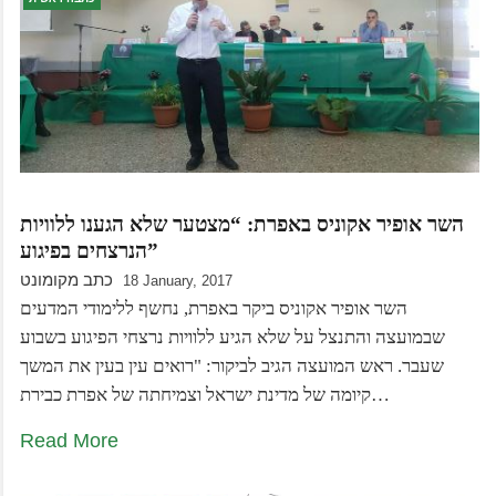
השר אופיר אקוניס באפרת: “מצטער שלא הגענו ללוויות
הנרצחים בפיגוע”
כתב מקומונט
18 January, 2017
השר אופיר אקוניס ביקר באפרת, נחשף ללימודי המדעים
שבמועצה והתנצל על שלא הגיע ללוויות נרצחי הפיגוע בשבוע
שעבר. ראש המועצה הגיב לביקור: "רואים עין בעין את המשך
קיומה של מדינת ישראל וצמיחתה של אפרת כבירת…
Read More