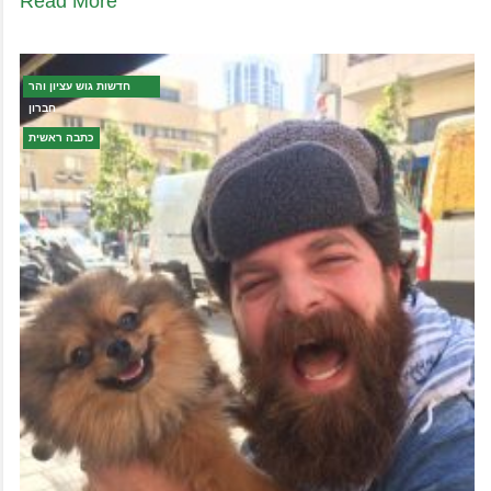
Read More
חדשות גוש עציון והר
חברון
כתבה ראשית