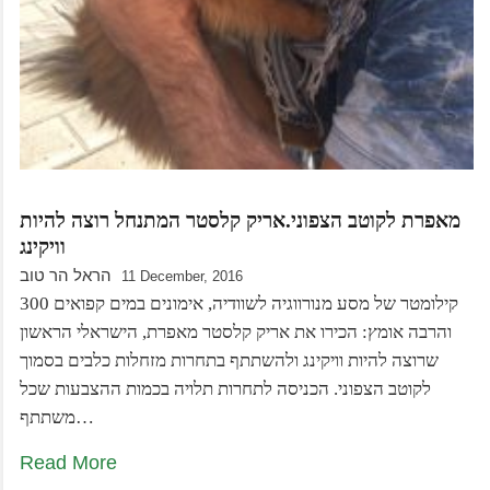
מאפרת לקוטב הצפוני.אריק קלסטר המתנחל רוצה להיות
וויקינג
הראל הר טוב
11 December, 2016
300 קילומטר של מסע מנורווגיה לשוודיה, אימונים במים קפואים
והרבה אומץ: הכירו את אריק קלסטר מאפרת, הישראלי הראשון
שרוצה להיות וויקינג ולהשתתף בתחרות מזחלות כלבים בסמוך
לקוטב הצפוני. הכניסה לתחרות תלויה בכמות ההצבעות שכל
משתתף…
Read More