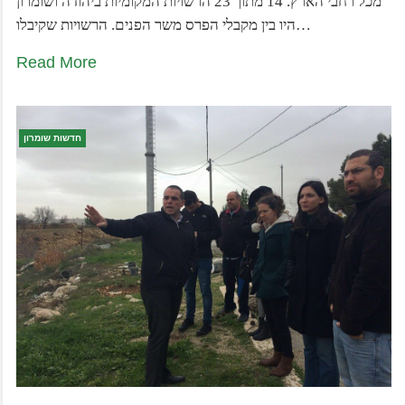
מכל רחבי הארץ. 14 מתוך 23 הרשויות המקומיות ביהודה ושומרון
היו בין מקבלי הפרס משר הפנים. הרשויות שקיבלו…
Read More
חדשות שומרון