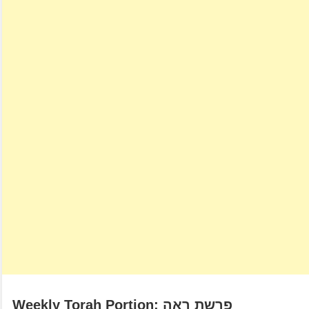
Weekly Torah Portion: פרשת ראה