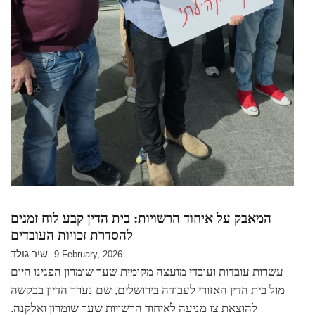
המאבק על איחוד הרשויות: בית הדין קבע לוח זמנים
להסדרת זכויות העובדים
שיר גולד
9 February, 2026
עשרות עובדות ועובדי מועצה מקומית שער שומרון הפגינו היום
מול בית הדין האזורי לעבודה בירושלים, שם נערך הדיון בבקשה
להוצאת צו מניעה לאיחוד הרשויות שער שומרון ואלקנה.