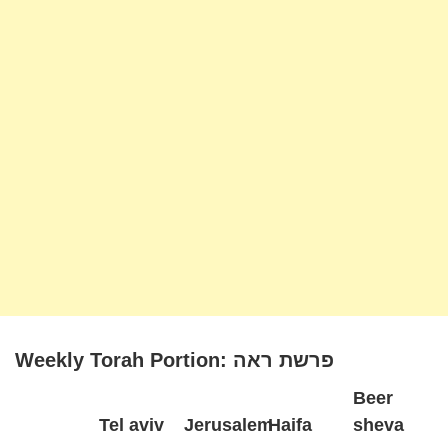
Weekly Torah Portion: פרשת ראה
Beer
Tel aviv
Jerusalem
Haifa
sheva