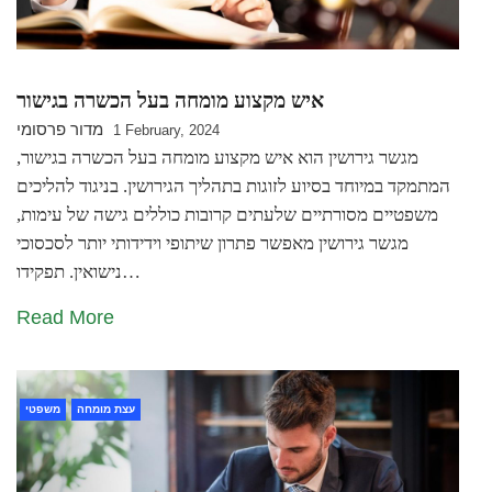
איש מקצוע מומחה בעל הכשרה בגישור
מדור פרסומי
1 February, 2024
מגשר גירושין הוא איש מקצוע מומחה בעל הכשרה בגישור,
המתמקד במיוחד בסיוע לזוגות בתהליך הגירושין. בניגוד להליכים
משפטיים מסורתיים שלעתים קרובות כוללים גישה של עימות,
מגשר גירושין מאפשר פתרון שיתופי וידידותי יותר לסכסוכי
נישואין. תפקידו…
Read More
עצת מומחה
משפטי