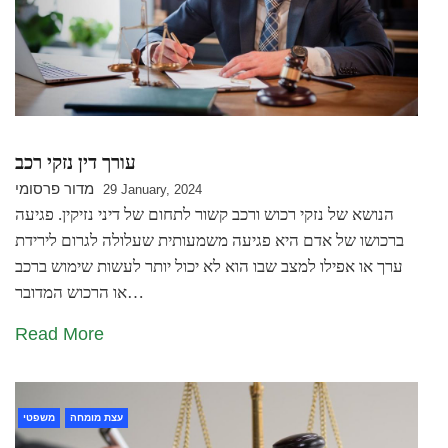
עורך דין נזקי רכב
מדור פרסומי
29 January, 2024
הנושא של נזקי רכוש ורכב קשור לתחום של דיני נזיקין. פגיעה
ברכושו של אדם היא פגיעה משמעותית שעלולה לגרום לירידת
ערך או אפילו למצב שבו הוא לא יכול יותר לעשות שימוש ברכב
או הרכוש המדובר…
Read More
עצת מומחה
משפטי