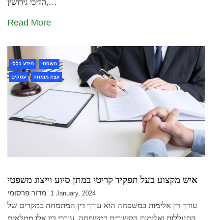
הליכי גירושין,…
Read More
משפטי
מידע כללי
עצת מומחה
עסקים
איש מקצוע בעל תפקיד קריטי במתן סיוע וייצוג משפטי
מדור פרסומי
1 January, 2024
עורך דין אלימות במשפחה הוא עורך דין המתמחה במקרים של
התעללות ואלימות הקשורים במשפחה. עורכי דין אלו ממלאים