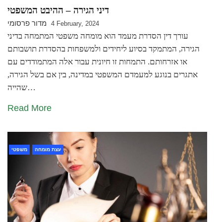
דיני הגירה – ההיבט המשפטי
מדור פרסומי
4 February, 2024
עורך דין הסדרת מעמד הוא מומחה משפטי המתמחה בדיני
הגירה, המתמקד בסיוע ליחידים ולמשפחות בהסדרת תושבותם
או אזרחותם. התמחות זו חיונית עבור אלה המתמודדים עם
אתגרים בנוגע למעמדם המשפטי במדינה, בין אם בשל הגירה,
שהייה…
Read More
עצת מומחה
משפטי