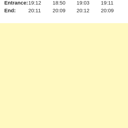
Entrance:
19:12
18:50
19:03
19:11
End:
20:11
20:09
20:12
20:09