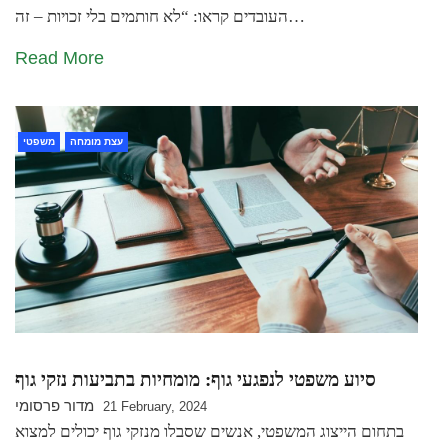
העובדים קראו: “לא חותמים בלי זכויות – זה…
Read More
עצת מומחה
משפטי
סיוע משפטי לנפגעי גוף: מומחיות בתביעות נזקי גוף
מדור פרסומי
21 February, 2024
בתחום הייצוג המשפטי, אנשים שסבלו מנזקי גוף יכולים למצוא