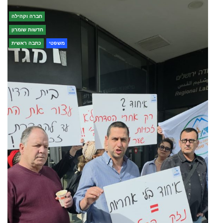
חברה וקהילה
חדשות שומרון
משפטי
כתבה ראשית