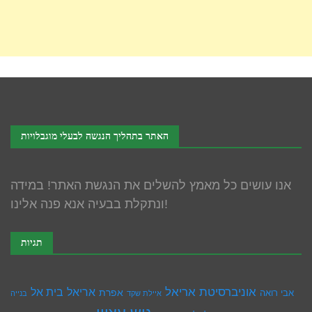
האתר בתהליך הנגשה לבעלי מוגבלויות
אנו עושים כל מאמץ להשלים את הנגשת האתר! במידה
ונתקלת בבעיה אנא פנה אלינו!
תגיות
אוניברסיטת אריאל
בית אל
אריאל
אפרת
אבי רואה
איילת שקד
בנייה