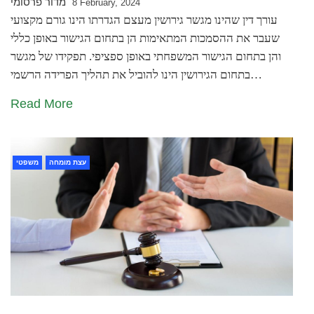
מדור פרסומי
8 February, 2024
עורך דין שהינו מגשר גירושין מעצם הגדרתו הינו גורם מקצועי
שעבר את ההסמכות המתאימות הן בתחום הגישור באופן כללי
והן בתחום הגישור המשפחתי באופן ספציפי. תפקידו של מגשר
בתחום הגירושין הינו להוביל את תהליך הפרידה הרשמי…
Read More
עצת מומחה
משפטי