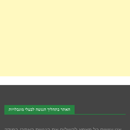
האתר בתהליך הנגשה לבעלי מוגבלויות
אנו עושים כל מאמץ להשלים את הנגשת האתר! במידה