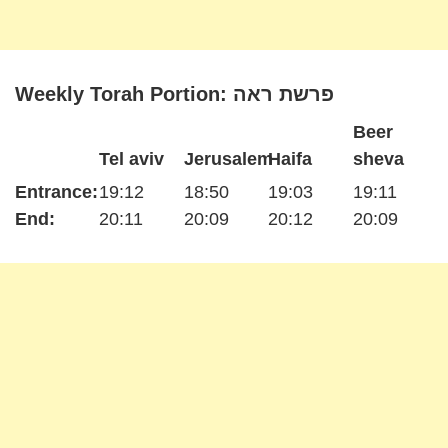
Weekly Torah Portion: פרשת ראה
Beer
Tel aviv
Jerusalem
Haifa
sheva
Entrance:
19:12
18:50
19:03
19:11
End:
20:11
20:09
20:12
20:09