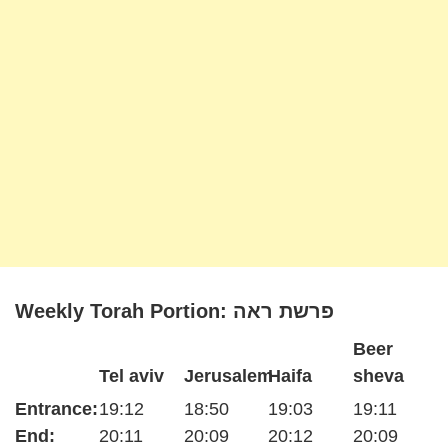
Weekly Torah Portion: פרשת ראה
Beer
Tel aviv
Jerusalem
Haifa
sheva
Entrance:
19:12
18:50
19:03
19:11
End:
20:11
20:09
20:12
20:09