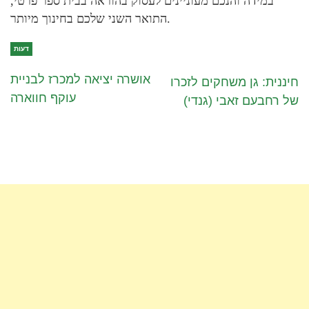
במידה והנכם מעוניינים לעסוק בהוראה בבית ספר פרטי,
התואר השני שלכם בחינוך מיותר.
דעות
אושרה יציאה למכרז לבניית
חיננית: גן משחקים לזכרו
עוקף חווארה
של רחבעם זאבי (גנדי)