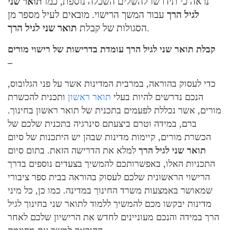
נראה כי תידרשו להשלים השכלה נוספת, כמו
תואר שני
לגיל הרך
עבור המשך הרישוי. מובאים לעיל מספר מן
.
הסגולות של קבלת
תואר שני לגיל הרך
קבלת תואר שני לגיל הרך עומדת בדרישות של רישוי מורים
–
כדי לעסוק בהוראה, במרבית המדינות אשר על פני הגלובוס,
הנכם נדרשים להיות בעלי
תואר ראשון
ותכנית להכשרת
מורים, אשר נכללת לפעמים בתכנית של תואר ראשון בחינוך.
ברם, במידה וטרם ביצעתם סינרגיה בתכנית שלכם של
הכשרת מורים, קיימות מדינות שבהן יש היתכנות של סיום
תואר שני לגיל הרך
למלא את הדרישה הזאת. בתום סיום
התכניות האלו, באפשרותכם להמשיך בצעדים נוספים בדרך
הרישוי הראשונית שלכם לעסוק בהוראה בבית ספר ציבורי
שמאושר באמצעות משרד החינוך במדינה. כמו כן, כל מיני
מדינות יבקשו מכם להמשיך ללמוד לתואר שני בחינוך לגיל
הרך במידה והנכם מעוניינים לחדש את הרישיון שלכם לאחר