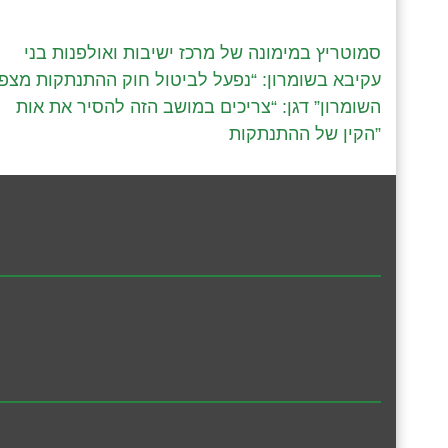
סמוטריץ במימונה של מרכז ישיבות ואולפנות בני
עקיבא בשומרון: “נפעל לביטול חוק ההתנתקות מצפו
השומרון” דגן: “צריכים במושב הזה להסיר את אות
הקין של ההתנתקות”