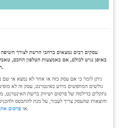
עסקים רבים נמצאים ברחבי הרשת לצורך חשיפה מ
באופן נגיש לכולם, אם באמצעות הטלפון החכם, טאבלט
רשת האינטרנט כפלטפורמה מצוינת עבור קידום העסק שלהם.
ניתן לומר כי אם עסק כזה או אחר לא נמצא אי שם 
גולשים המחפשים מידע באינטרנט, עסק זה לא מופיע 
נתקלים בדילמה של פרסום ושיווק ברשת האינטרנט, מכ
והוצאות שהעסק צריך לעבור, על מנת להתבסס ולהכניס
, כפי שנהוג לקרוא לזה בארץ הקודש.
האחרונות הוא SEO או
פרסום אתר