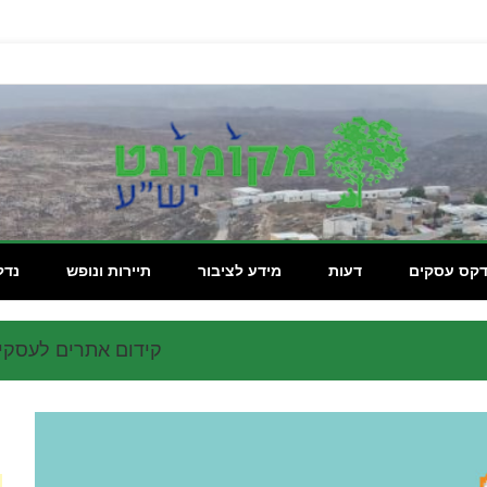
מקומון
דקס עסקים
דעות
מידע לציבור
תיירות ונופש
נדל
קידום אתרים לעסקי