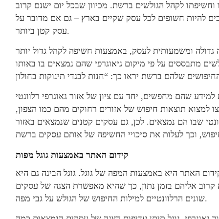
וחשיפתו לקהל הגולשים ברשת. מכיוון שבכל יום ישנם קרוב
ים להיות חשופים לכל עסק שקיים בארץ – גם אם מדובר על
עסק קטן ביותר.
 גדולה ומשמעותית לעסק, באמצעות חשיפה לקהל גדול יותר
שים מתבססים על פי מיקום גיאוגרפי שהם נמצאים בו באותו
למידע שהם מחפשים, יחד עם ציון של אזור גאוגרפי רלוונטי
ו למצוא תוצאות חיפוש של אזורים רחוקים מהם כמו הצפון,
נטי שבו הם נמצאים. לכן, גם עסקים קטנים שנמצאים באזור
קידום האתר באמצעות גוגל מפות
ום האתר היא באמצעות המפה של גוגל. גוגל הבינה גם היא
קרוב אליהם בזמן נתון, כך שהיא מאפשרת הצגה של עסקים
שונים הרלוונטיים למילות החיפוש של הגולש על גבי מפה.
ר גאוגרפי, גוגל תיתן עדיפות הצגה של עסקים הנמצאים כמה