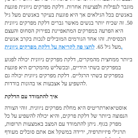
מוגבר לנפילות ולפציעות אחרות. דלקת מפרקים ניוונית פוגעת
באנשים בכל הגילאים אך היא פוגעת בעיקר באנשים מעל גיל
50. זה שכיח יותר בנשים מאשר גברים דלקת מפרקים ניוונית
היא הפרעה במפרקים המתאפיינת בפירוק הסחוס והעצם
הבסיסית. זהו אחד הגורמים המובילים לנכות בקרב אנשים
לחצו פה לקריאה על דלקת מפרקים ניוונית.
מעל גיל 65.
ביותר ממחצית מהמקרים, דלקת מפרקים ניוונית יכולה לפגוע
במפרקים בשתי הידיים, ובכשליש מהמקרים היא פוגעת
במפרקים בשתי הרגליים. דלקת מפרקים ניוונית יכולה גם
להשפיע על אצבעות או בהונות בודדות.
איך להתמודד עם הדלקת
אוסטיאוארתריטיס היא מחלת מפרקים ניוונית. זוהי הצורה
הנפוצה ביותר של דלקת פרקים, והיא יכולה להשפיע על כל
מפרק בגוף. ניתן להתמודד עם המצב באמצעות תרופות,
תרגילי פיזיותרפיה, ירידה במשקל אם אתם סובלים מעודף