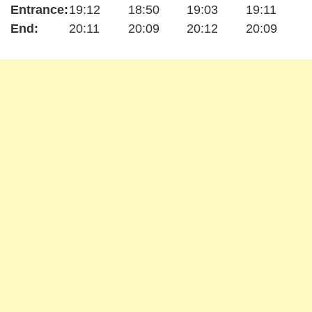
Entrance:
19:12
18:50
19:03
19:11
End:
20:11
20:09
20:12
20:09