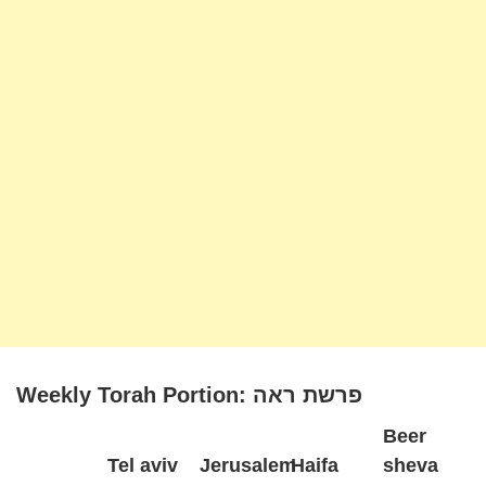
Weekly Torah Portion: פרשת ראה
Beer
Tel aviv
Jerusalem
Haifa
sheva