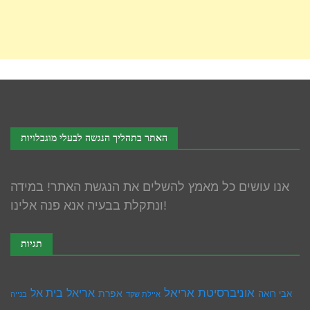
האתר בתהליך הנגשה לבעלי מוגבלויות
אנו עושים כל מאמץ להשלים את הנגשת האתר! במידה
ונתקלת בבעיה אנא פנה אלינו!
תגיות
אוניברסיטת אריאל
בית אל
אריאל
אפרת
אבי רואה
איילת שקד
בנייה