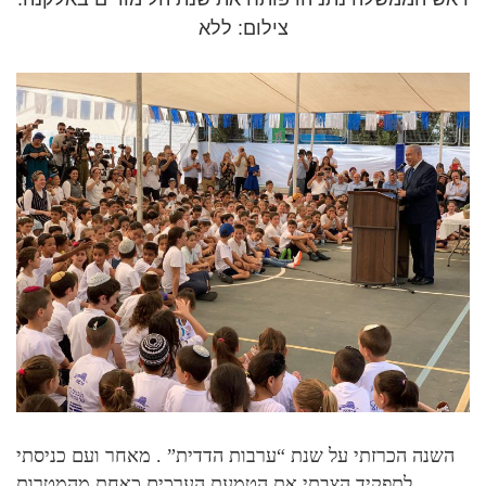
צילום: ללא
השנה הכרזתי על שנת “ערבות הדדית” . מאחר ועם כניסתי
לתפקיד הצבתי את הטמעת הערכים כאחת מהמטרות