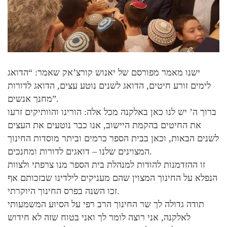
ישנו מאמר מפורסם של יאנוש קורצ’אק שאמר: “הדואג
לימים זורע חיטים, הדואג לשנים נוטע עצים, הדואג לדורות
מחנך אנשים”.
ברוך ה’ יש לנו כאן באלקנה מכל אלה: הורינו והוותיקים זרעו
את החיטים בהקמת היישוב, אנו כבר נוטעים את העצים
לשנים הבאות, וכאן בבית הספר כרמים וביתר מוסדות החינוך
המצוינים שלנו – דואגים לדורות ומחנכים.
זו ההזדמנות להודות למנהלת בית הספר מנו צרפתי ולצוות
הנפלא על החינוך המצוין שהם מעניקים לילדינו שבזכותם אף
זכו השנה בפרס החינוך היוקרתי.
תודה גדולה לך שר החינוך הרב רפי על הסיוע המשמעותי
לאלקנה, אני רוצה לומר לך ואני בטוח שזה לא חידוש