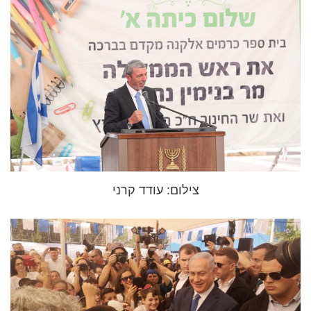
צילום: עודד קרני