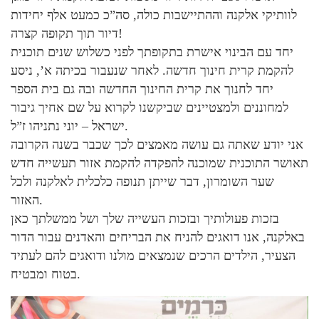
לוותיקי אלקנה וההתיישבות כולה, סה”כ כמעט אלף יחידות
דיור תוך תקופה קצרה!
יחד עם הבינוי אישרת בתקופתך לפני כשלוש שנים תוכנית
להקמת קרית חינוך חדשה. לאחר שנעבור בכיתה א’, ניסע
יחד לחנוך את קרית החינוך החדשה ובה גם בית הספר
למחוננים ולמצטיינים שביקשנו לקרוא על שם אחיך גיבור
ישראל – יוני נתניהו ז”ל.
אני יודע שאתה גם עושה מאמצים לכך שכבר בשנה הקרובה
תאושר התוכנית שמוכנה להפקדה להקמת אזור תעשייה חדש
שער השומרון, דבר שייתן תנופה כלכלית לאלקנה ולכל
האזור.
בזכות פעולותיך ובזכות העשייה שלך ושל ממשלתך כאן
באלקנה, אנו דואגים להניח את הבריחים והאדנים עבור הדור
הצעיר, הילדים הרכים שנמצאים מולנו ודואגים להם לעתיד
בטוח ומבטיח.