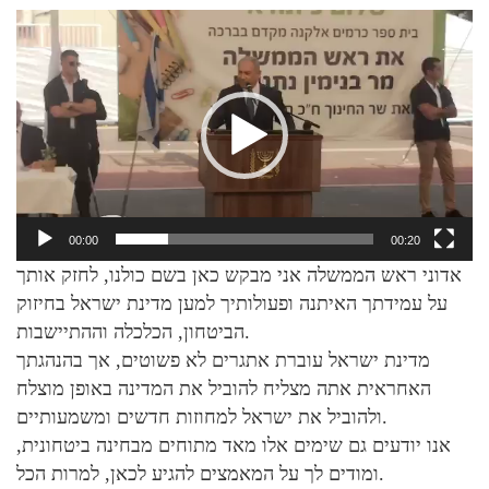
Video
Player
00:00
00:20
אדוני ראש הממשלה אני מבקש כאן בשם כולנו, לחזק אותך
על עמידתך האיתנה ופעולותיך למען מדינת ישראל בחיזוק
הביטחון, הכלכלה וההתיישבות.
מדינת ישראל עוברת אתגרים לא פשוטים, אך בהנהגתך
האחראית אתה מצליח להוביל את המדינה באופן מוצלח
ולהוביל את ישראל למחוזות חדשים ומשמעותיים.
אנו יודעים גם שימים אלו מאד מתוחים מבחינה ביטחונית,
ומודים לך על המאמצים להגיע לכאן, למרות הכל.