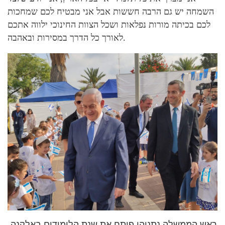
השמחה יש גם הרבה חששות אבל אני מבטיח לכם שמחכות
לכם בכיתה מורות נפלאות ושכל הצוות החינוכי ילווה אתכם
לאורך כל הדרך במסירות ובאהבה.
ראש הממשלה נתניהו פותח את שנת הלימודים באלקנה.