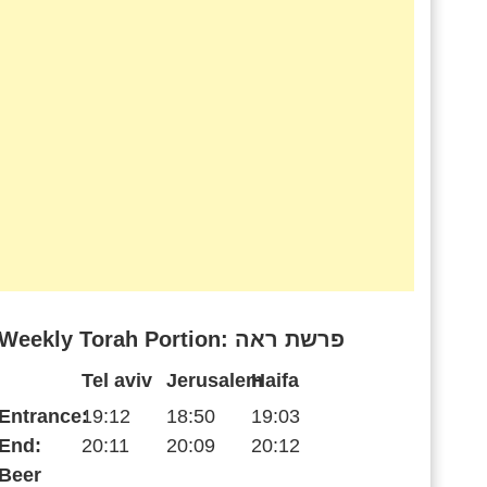
Weekly Torah Portion: פרשת ראה
Tel aviv
Jerusalem
Haifa
Entrance:
19:12
18:50
19:03
End:
20:11
20:09
20:12
Beer