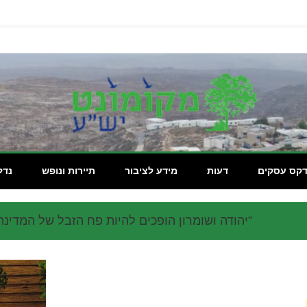
מקומון
דקס עסקים
דעות
מידע לציבור
תיירות ונופש
נדל
”יהודה ושומרון הופכים להיות פח הזבל של המדינה”