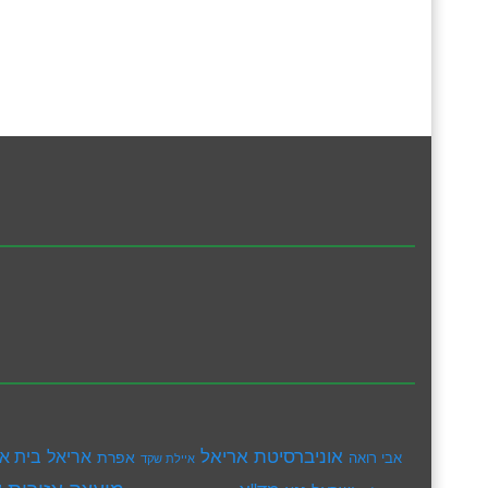
אוניברסיטת אריאל
בית א
אריאל
אפרת
אבי רואה
איילת שקד