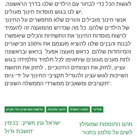
לעשות הכל כדי לבחור עם הילדים שלנו בדרך הראשונה.
יש לנו בגוש מוסדות חינוך מעולים,
אנשי חינוך מובילים והורים שלא מתפשרים על החינוך
של הילדים שלהם. כל מה שנדרש מהמועצה זה להעמיד
לרשות מוסדות החינוך את התשתיות והכלים שיאפשרו
לבנות והבנים שלנו להוציא מעצמם את 100% הכישורים
והמיוחדות שלהם. כראש מועצה אפעל בראש ובראשונה
לתת מענים מגוונים שיתאימו לכל תלמיד ותלמידה בגוש
עציון ,לחזק את הצוותים החינוכיים , לחזק את תחושת
השייכות לגוש עציון ולהגדיל תקציבי החינוך על ידי גיוס
תקציבים ומשאבים ממשרדי הממשלה השונים”.
פוליטי
כתבה ראשית
חינוך ותרבות
חדשות גוש עציון והר חברון
ישראל גנץ משיק: ‘בנימין
מהם התוספות שמומלץ
חושבת גדול’
לשים על סלמון בתנור