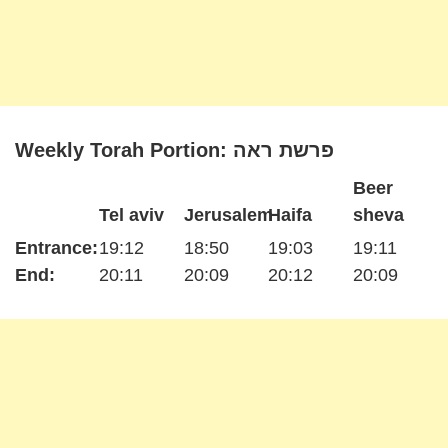
Weekly Torah Portion: פרשת ראה
Beer
Tel aviv
Jerusalem
Haifa
sheva
Entrance:
19:12
18:50
19:03
19:11
End:
20:11
20:09
20:12
20:09