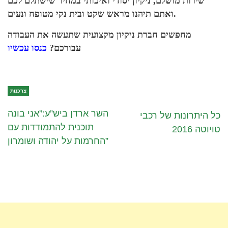
שירות מושלם, ניקיון יסודי ואיכותי במחיר שישתלם לכם
ואתם תיהנו מראש שקט ובית נקי מטופח ונעים.
מחפשים חברת ניקיון מקצועית שתעשה את העבודה
עבורכם?
כנסו עכשיו
צרכנות
השר ארדן ביש”ע:”אני בונה
כל היתרונות של רכבי
תוכנית להתמודדות עם
טויוטה 2016
החרמות על יהודה ושומרון”