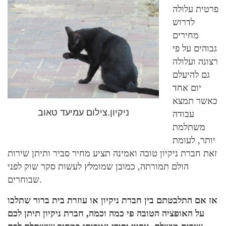
פרטית עלולה
לדרוש
מחירים
גבוהים על פי
רצונה ועלולה
גם להיעלם
יום אחד
כאשר תמצא
ניקיון.צילום עמיעד טאוב
עבודה
משתלמת
יותר, לעומת
זאת חברת ניקיון טובה ואמינה תציע מחיר סביר ותיתן שירות
הולם תמורתה, כמובן שמומלץ לעשות סקר שוק לפני
שבוחרים.
אז אם התלבטתם בין חברת ניקיון או עוזרת בית ברור שתלכו
על האופציה הטובה פי כמה וכמה, חברת ניקיון תיתן לכם