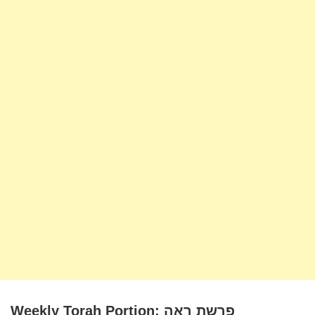
Weekly Torah Portion: פרשת ראה