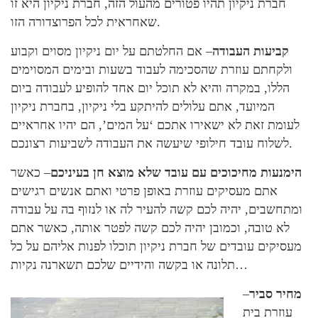
חברת ניקיון תהיו פטורים מהעול הזה, חברת ניקיון היא זו
שאחראית לכל הפרוצדורה הזו.
קביעות העבודה
– אם החלטתם על יום ניקיון מסוים וקבוע
ולקחתם עוזרת שהסכימה לעבוד בשעות ובימים המסוימים
הללו, במקרה והיא לא תוכל יום אחד להופיע לעבודה ביום
המיועד, אתם עלולים להיתקע בלי ניקיון, בחברת ניקיון
לעומת זאת לא ישאירו אתכם ‘על המים’, הם יהיו אחראיים
לשלוח עובד חילופי שיעשה את העבודה לשביעות רצונכם.
הימנעות מחיכוכים עם עובד שלא מוצא חן בעיניכם
– כאשר
אתם מעסיקים עוזרת באופן פרטי ואתם אנשים רגישים
ומתחשבים, יהיה לכם קשה להעיר לה או לנזוף בה על עבודה
לא טובה, וכמובן יהיה לכם קשה לפטר אותה, כאשר אתם
מעסיקים עובדים של חברת ניקיון תוכלו לפנות אליהם על כל
תלונה או בקשה והידיים שלכם תשארנה נקיות…
מחיר סביר
–
עוזרת בית