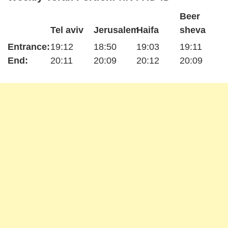
Beer
Tel aviv
Jerusalem
Haifa
sheva
Entrance:
19:12
18:50
19:03
19:11
End:
20:11
20:09
20:12
20:09