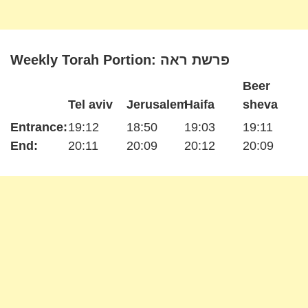
Weekly Torah Portion: פרשת ראה
Beer
Tel aviv
Jerusalem
Haifa
sheva
Entrance:
19:12
18:50
19:03
19:11
End:
20:11
20:09
20:12
20:09