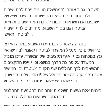
הנוסעים וחוזרים מירושלים.
השר בן גביר אומר: “הממשלה הזו מחוייבת להתיישבות
ולביטחון. בניית שיא בהתיישבות, הכשרת שיא של
ישובים וגם תשתיות רחבות לטובת המתיישבים ולחיזוק
הביטחון גם בסוף השבוע. מחוייבים להתיישבות
ולביטחון האישי”.
בפגישה שנערכה בתחילת השבוע במטה הארצי
בירושלים בין מנכ”ל המשרד לביטחון לאומי לבין ישראל
גנץ בנוכחות נציגי אגף תקציבים של המשרד, עדכן מנכ”ל
המשרד על פריצת הדרך בנושא וכי גוייסו התקציבים
והמשאבים לכך הכוללים שני תקנים משטרתיים, חמישה
עשר תקני אבטחה וסכום כולל של 5 מליון ש”ח מדי שנה,
כדי שהכביש ישאר פתוח בכל ימות השבוע.
בימים אלה נעשות השלמות אחרונות בהטמעת ההחלטה
ותוך מספר שבועות ההחלטה תיושם.