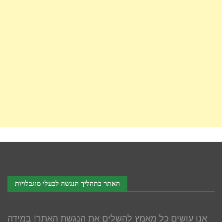
האתר בתהליך הנגשה לבעלי מוגבלויות
אנו עושים כל מאמץ להשלים את הנגשת האתר! במידה