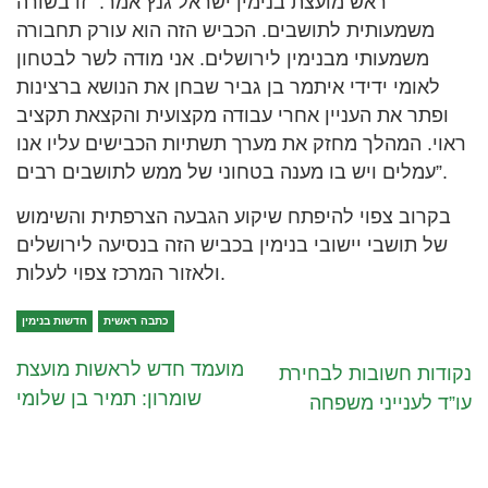
ראש מועצת בנימין ישראל גנץ אמר: “זו בשורה
משמעותית לתושבים. הכביש הזה הוא עורק תחבורה
משמעותי מבנימין לירושלים. אני מודה לשר לבטחון
לאומי ידידי איתמר בן גביר שבחן את הנושא ברצינות
ופתר את העניין אחרי עבודה מקצועית והקצאת תקציב
ראוי. המהלך מחזק את מערך תשתיות הכבישים עליו אנו
עמלים ויש בו מענה בטחוני של ממש לתושבים רבים”.
בקרוב צפוי להיפתח שיקוע הגבעה הצרפתית והשימוש
של תושבי יישובי בנימין בכביש הזה בנסיעה לירושלים
ולאזור המרכז צפוי לעלות.
כתבה ראשית
חדשות בנימין
מועמד חדש לראשות מועצת
נקודות חשובות לבחירת
שומרון: תמיר בן שלומי
עו”ד לענייני משפחה