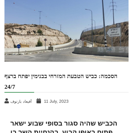
הסכמה: כביש הטבעת המזרחי בבנימין יפתח ברצף
24/7
11 July, 2023
أفيعاد بارتوف
הכביש שהיה סגור בסופי שבוע ישאר
פתוח באופן קבוע, בהנחיית השר בן