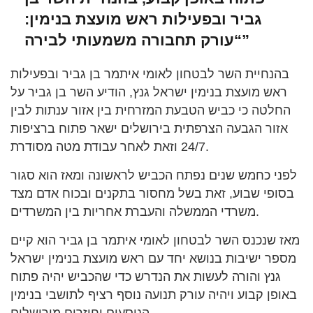
גביר ובפעילות ראש מועצת בנימין:
“עורק תחבורה משמעותי לבירה”
בהנחיית השר לבטחון לאומי איתמר בן גביר ובפעילות
ראש מועצת בנימין ישראל גנץ, הודיע השר בן גביר על
החלטה כי כביש הטבעת המזרחית בין אזור ענתות לבין
אזור הגבעה הצרפתית בירושלים ישאר פתוח ברציפות
24/7 וזאת לאחר עבודת מטה מסודרת.
לפני כחמש שנים נפתח הכביש לראשונה ומאז הוא סגור
בסופי שבוע, זאת בשל מחסור בתקנים ובכוח אדם מצד
משרדי הממשלה והעברת אחריות בין המשרדים.
מאז שנכנס השר לבטחון לאומי איתמר בן גביר הוא קיים
מספר ישיבות בנושא יחד עם ראש מועצת בנימין ישראל
גנץ והורה לעשות את הנדרש כדי שהכביש יהיה פתוח
באופן קבוע ויהיה עורק תנועה נוסף רציף לתושבי בנימין