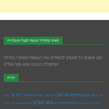
האתר בתהליך הנגשה לבעלי מוגבלויות
אנו עושים כל מאמץ להשלים את הנגשת האתר! במידה
ונתקלת בבעיה אנא פנה אלינו!
תגיות
אוניברסיטת אריאל
בית אל
אריאל
אפרת
אבי רואה
איילת שקד
בנייה
גוש עציון
בצלאל סמוטריץ
הר חברון
בנימין
בנימין נתניהו
המנהל האזרחי