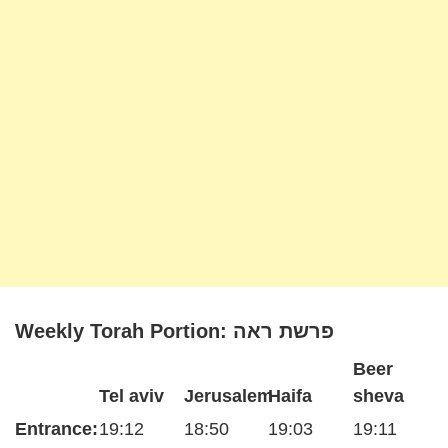
Weekly Torah Portion: פרשת ראה
Beer
Tel aviv
Jerusalem
Haifa
sheva
Entrance:
19:12
18:50
19:03
19:11