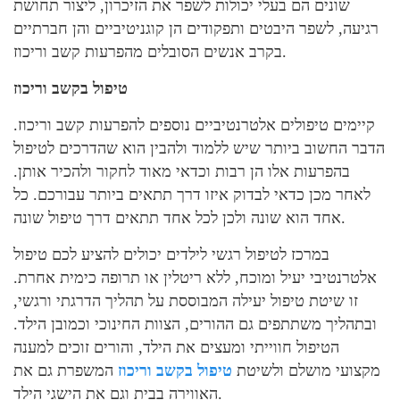
שונים הם בעלי יכולות לשפר את הזיכרון, ליצור תחושת
רגיעה, לשפר היבטים ותפקודים הן קוגניטיביים והן חברתיים
בקרב אנשים הסובלים מהפרעות קשב וריכוז.
טיפול בקשב וריכוז
קיימים טיפולים אלטרנטיביים נוספים להפרעות קשב וריכוז.
הדבר החשוב ביותר שיש ללמוד ולהבין הוא שהדרכים לטיפול
בהפרעות אלו הן רבות וכדאי מאוד לחקור ולהכיר אותן.
לאחר מכן כדאי לבדוק איזו דרך תתאים ביותר עבורכם. כל
אחד הוא שונה ולכן לכל אחד תתאים דרך טיפול שונה.
במרכז לטיפול רגשי לילדים יכולים להציע לכם טיפול
אלטרנטיבי יעיל ומוכח, ללא ריטלין או תרופה כימית אחרת.
זו שיטת טיפול יעילה המבוססת על תהליך הדרגתי ורגשי,
ובתהליך משתתפים גם ההורים, הצוות החינוכי וכמובן הילד.
הטיפול חווייתי ומעצים את הילד, והורים זוכים למענה
מקצועי מושלם ולשיטת
טיפול בקשב וריכוז
המשפרת גם את
האווירה בבית וגם את הישגי הילד.