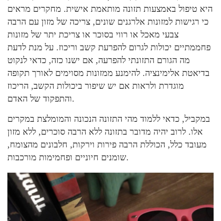
היא טיפול באמצעות תזונה מותאמת אישית. מחקרים מראים
כי רגישות למזונות אלרגנים שונים, צריכה של מזון עם הרבה
צבעי מאכל או רווי בסוכר או צריכת יתר של מזונות
פחממתיים יכולות לגרום להפרעת קשב וריכוז. על מנת לדעת
מה הגורם התזונתי להפרעה, אם ישנו כזה, כדאי לנקוט
בדיאטת אלימינציה. להימנע ממזונות מסוימים לאורך תקופה
מוגדרת ולראות אם יש שיפור ביכולות הקשב, הריכוז
והתפקוד של האדם.
במקביל, כדאי ללמוד מהי התזונה הנכונה והמומלצת במקרים
אלו. לרוב יהיה מדובר בתזונה ללא הרבה סוכרים, ללא מזון
מעובד כלל, הכוללת הרבה פירות וירקות, חלבונים מהצומח,
שומנים חיוניים ופחמימות מורכבות.