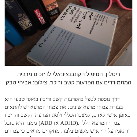
ריטלין. הטיפול הקונבנציונאלי לו זוכים מרבית
המתמודדים עם הפרעות קשב וריכוז. צילום: אביחי טבק
דרך נוספת לטפל בהפרעות קשב וריכוז באופן טבעי היא
בעזרת צמחי מרפא שונים. את צמחי המרפא יש להתאים
באופן אישי לאדם, למצבו הכללי ולסוג הפרעת הקשב והריכוז
ממנה הוא סובל (ADD או ADHD). צמחי המרפא הללו
יותאמו על ידי איש מקצוע בלבד. מחקרים מראים כי צמחים