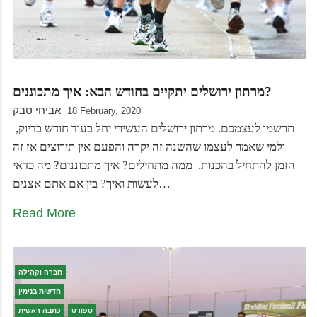
מרתון ירושלים יתקיים בחודש הבא: איך מתכוננים?
אביחי טבק
18 February, 2020
תרשמו לעצמכם. מרתון ירושלים העשירי יחל בעוד חודש בדיוק,
ולמי שאמר לעצמו שהשנה זה יקרה והפעם אין תירוצים אז זה
הזמן להתחיל בהכנות. ממה מתחילים? איך מתכוננים? מה כדאי
לעשות ואיך? בין אם אתם אצנים…
Read More
חברה וקהילה
חדשות בנימין
ספורט
כתבה ראשית