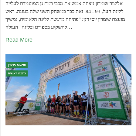
אליצור שומרון ניצחה אמש את מכבי רמת גן המועמדת לעלייה
לליגת העל, 93 : 84. זאת כבר במשחק השני שלה בעונה. ראש
מועצת שומרון יוסי דגן: "פתיחה מרגשת לליגה הלאומית, נמשיך
להשקיע בספורט ובליגה" העולה…
Read More
חדשות בנימין
כתבה ראשית