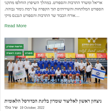
אריאל ומשרד התרבות והספורט. במהלך השיפוץ הוחלפו מתקני
הספורט המלתחות והשירותים תוך הקפדה על רמת גימור גבוהה.
אורח הכבוד שר התרבות והספורט הנכנס מיקי…
Read More
חדשות שומרון
ספורט
כתבה ראשית
ניצחון ראשון לאליצור שומרון בליגת הכדורסל הלאומית
שיר גולד
19 October, 2022