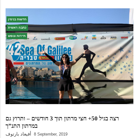
חדשות בנימין
כתבה ראשית
תיירות ונופש
רצה בגיל 50+ חצי מרתון תוך 3 חודשים – ותרוץ גם
במרתון התנ”ך
أفيعاد بارتوف
8 September, 2019