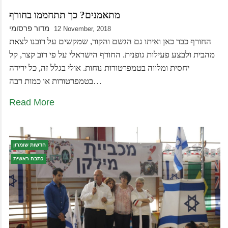
מתאמנים? כך תתחממו בחורף
מדור פרסומי
12 November, 2018
החורף כבר כאן ואיתו גם הגשם והקור, שמקשים על רובנו לצאת
מהבית ולבצע פעילות גופנית. החורף הישראלי על פי רוב קצר, קל
יחסית ומלווה בטמפרטורות נוחות. אולי בגלל זה, כל ירידה
בטמפרטורות או כמות רבה…
Read More
חדשות שומרון
כתבה ראשית