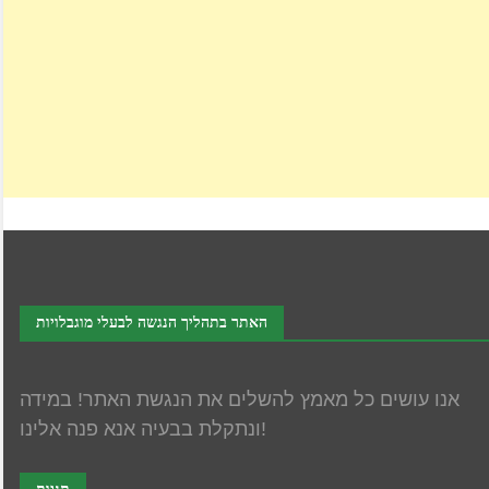
האתר בתהליך הנגשה לבעלי מוגבלויות
אנו עושים כל מאמץ להשלים את הנגשת האתר! במידה
ונתקלת בבעיה אנא פנה אלינו!