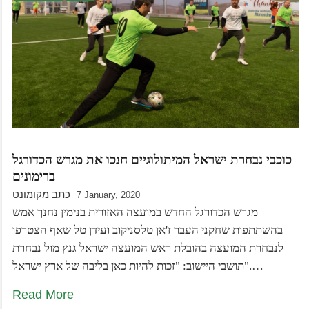
כוכבי נבחרת ישראל המיתולוגיים חנכו את מגרש הכדורגל
ברימונים
כתב מקומונט
7 January, 2020
מגרש הכדורגל החדש במועצה האזורית בנימין נחנך אמש
בהשתתפות שחקני העבר ז'אן טלסניקוב ועידן טל שאף הצטרפו
לנבחרת המועצה בהובלת ראש המועצה ישראל גנץ מול נבחרת
תושבי היישוב: "זכות להיות כאן בליבה של ארץ ישראל".…
Read More