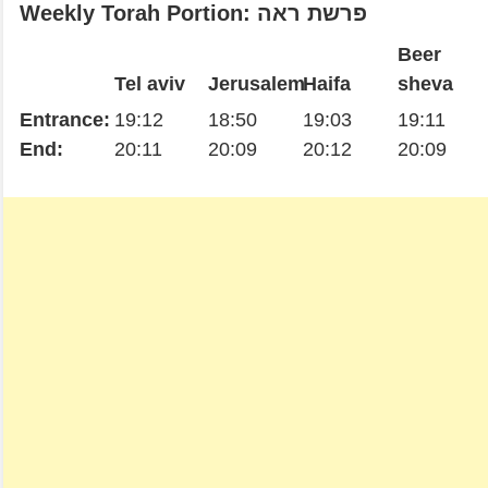
Weekly Torah Portion: פרשת ראה
Beer
Tel aviv
Jerusalem
Haifa
sheva
Entrance:
19:12
18:50
19:03
19:11
End:
20:11
20:09
20:12
20:09