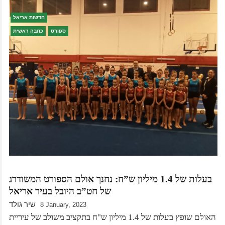
חדשות אריאל
ספורט
כתבה ראשית
בעלות של 1.4 מיליון ש”ח: נחנך אולם הספורט המשודרג
של חט”ב היובל בעיר אריאל
שיר גולד
8 January, 2023
האולם שופץ בעלות של 1.4 מיליון ש"ח בתקציב משולב של עיריית