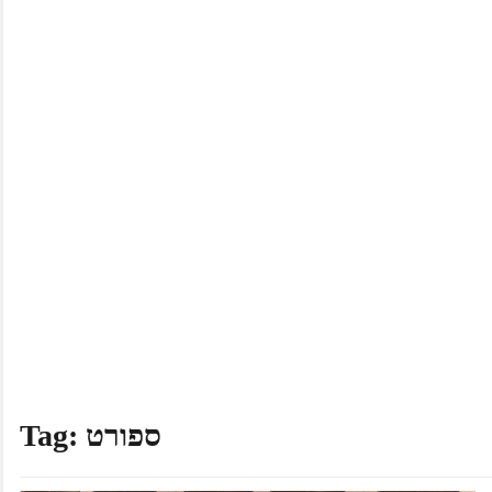
ספורט
Tag: