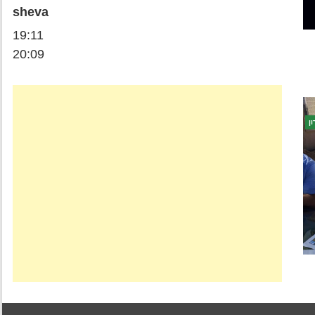
sheva
19:11
20:09
ן