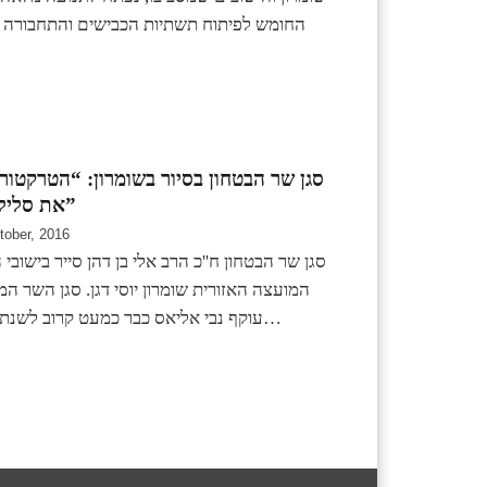
החומש לפיתוח תשתיות הכבישים והתחבורה הצ
סגן שר הבטחון בסיור בשומרון: “הטרקטור
את סלילת עוקף נבי אליאס”
tober, 2016
סגן שר הבטחון ח''כ הרב אלי בן דהן סייר בישובי
המועצה האזורית שומרון יוסי דגן. סגן השר ה
עוקף נבי אליאס כבר כמעט קרוב לשנתיים קרא במקום לבית…