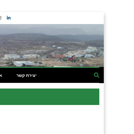
יצירת קשר
א