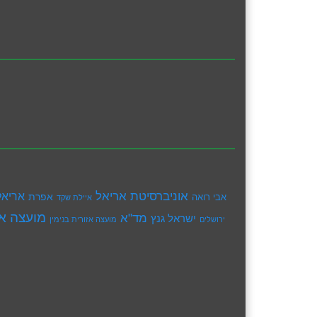
אוניברסיטת אריאל
אריאל
אפרת
אבי רואה
איילת שקד
מועצה אז
מד"א
ישראל גנץ
ירושלים
מועצה אזורית בנימין