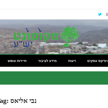
ינדקס עסקים
דעות
מידע לציבור
תיירות ונופש
נבי אליאס
ag: