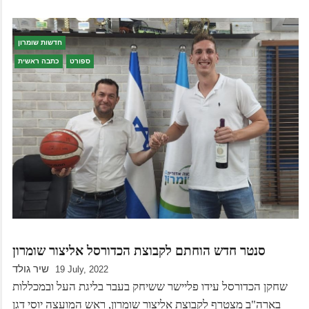
חדשות שומרון
ספורט
כתבה ראשית
סנטר חדש הוחתם לקבוצת הכדורסל אליצור שומרון
שיר גולד
19 July, 2022
שחקן הכדורסל עידו פליישר ששיחק בעבר בליגת העל ובמכללות
בארה"ב מצטרף לקבוצת אליצור שומרון, ראש המועצה יוסי דגן