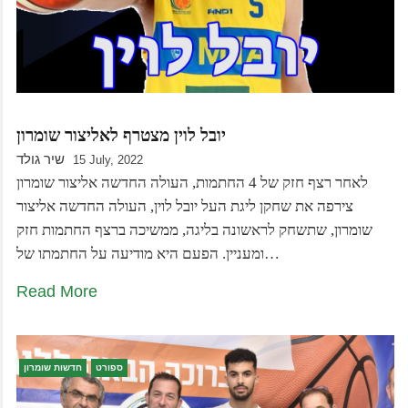
יובל לוין מצטרף לאליצור שומרון
שיר גולד
15 July, 2022
לאחר רצף חזק של 4 החתמות, העולה החדשה אליצור שומרון
צירפה את שחקן ליגת העל יובל לוין, העולה החדשה אליצור
שומרון, שתשחק לראשונה בליגה, ממשיכה ברצף החתמות חזק
ומעניין. הפעם היא מודיעה על החתמתו של…
Read More
ספורט
חדשות שומרון