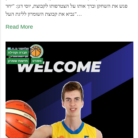
פגש את השחקן וברך אותו על הצטרפותו לקבוצת, יוסי דגן: "יחד
נביא את קבוצת השומרון לליגת העל"…
Read More
חברה וקהילה
ספורט
חדשות שומרון