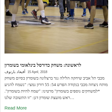
לראשונה: משחק כדורסל בינלאומי בשומרון
أفيعاد بارتوف
15 April, 2018
מכבי תל אביב שיחקה הלילה נגד ברצלונה בשומרון בסיום משחק
מותח ניצחה מכבי בנקודה הפרש 54: 55 דורון גמצי: "נשמח להגיע
*למשחקים נוספים בשומרון" מרטינז: "שמח להיות בשומרון".
ראש מועצת שומרון דגן: "זו התשובה שלנו…
Read More