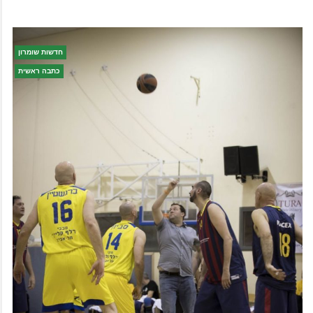
חדשות שומרון
כתבה ראשית