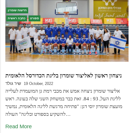
חדשות שומרון
ספורט
כתבה ראשית
ניצחון ראשון לאליצור שומרון בליגת הכדורסל הלאומית
שיר גולד
19 October, 2022
אליצור שומרון ניצחה אמש את מכבי רמת גן המועמדת לעלייה
לליגת העל, 93 : 84. זאת כבר במשחק השני שלה בעונה. ראש
מועצת שומרון יוסי דגן: "פתיחה מרגשת לליגה הלאומית, נמשיך
להשקיע בספורט ובליגה" העולה…
Read More