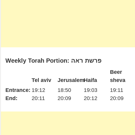
Weekly Torah Portion: פרשת ראה
Beer
Tel aviv
Jerusalem
Haifa
sheva
Entrance:
19:12
18:50
19:03
19:11
End:
20:11
20:09
20:12
20:09