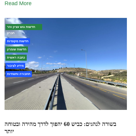
Read More
חדשות גוש עציון והר
חברון
חדשות מקומיות
חדשות שומרון
כתבה ראשית
מידע לציבור
תחבורה ותשתיות
בשורה לנהגים: כביש 60 יהפוך לדרך מהירה ובטוחה
יותר