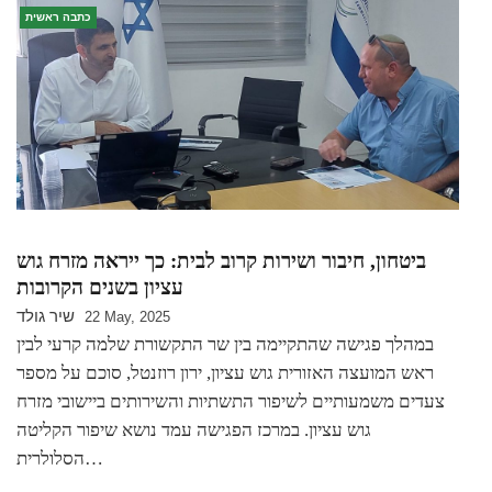
כתבה ראשית
ביטחון, חיבור ושירות קרוב לבית: כך ייראה מזרח גוש
עציון בשנים הקרובות
שיר גולד
22 May, 2025
במהלך פגישה שהתקיימה בין שר התקשורת שלמה קרעי לבין
ראש המועצה האזורית גוש עציון, ירון רוזנטל, סוכם על מספר
צעדים משמעותיים לשיפור התשתיות והשירותים ביישובי מזרח
גוש עציון. במרכז הפגישה עמד נושא שיפור הקליטה
הסלולרית…