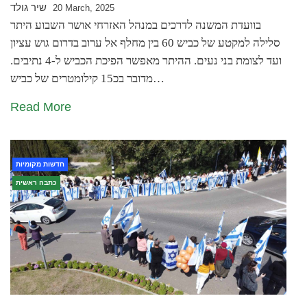
שיר גולד
20 March, 2025
בוועדת המשנה לדרכים במנהל האזרחי אושר השבוע היתר
סלילה למקטע של כביש 60 בין מחלף אל ערוב בדרום גוש עציון
ועד לצומת בני נעים. ההיתר מאפשר הפיכת הכביש ל-4 נתיבים.
מדובר בכ15 קילומטרים של כביש…
Read More
חדשות מקומיות
כתבה ראשית