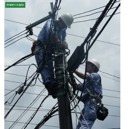
כתבה ראשית