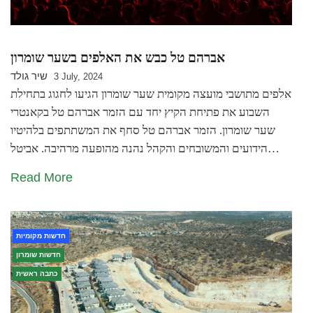
אברהם טל כבש את האלפים בשער שומרון
שיר גולד
3 July, 2024
אלפים מתושבי מועצה מקומית שער שומרון הגיעו לחגוג בתחילת
השבוע את פתיחת הקיץ יחד עם הזמר אברהם טל בקאנטרי
שער שומרון. הזמר אברהם טל סחף את המשתתפים בלהיטיו
הידועים והמשובחים והקהל נהנה מהופעה מרהיבה. אביטל…
Read More
חדשות מקומיות
חדשות שומרון
כתבה ראשית