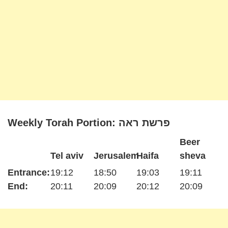
Weekly Torah Portion: פרשת ראה
Beer
Tel aviv
Jerusalem
Haifa
sheva
Entrance:
19:12
18:50
19:03
19:11
End:
20:11
20:09
20:12
20:09