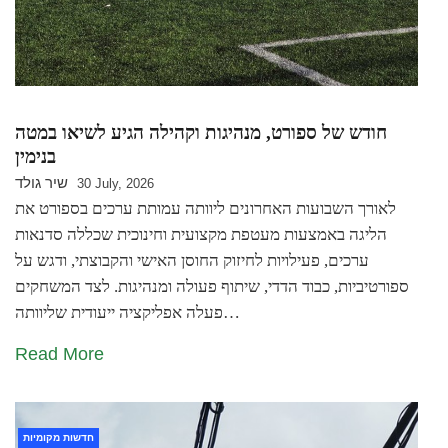
חודש של ספורט, מנהיגות וקהילה הגיע לשיאו במטה
בנימין
שיר גולד
30 July, 2026
לאורך השבועות האחרונים ליוותה עמותת ערכים בספורט את
הליגה באמצעות מעטפת מקצועית וחינוכית שכללה סדנאות
ערכים, פעילויות לחיזוק החוסן האישי והקבוצתי, ודגש על
ספורטיביות, כבוד הדדי, שיתוף פעולה ומנהיגות. לצד המשחקים
פעלה אפליקציה ייעודית שליוותה…
Read More
חדשות מקומיות