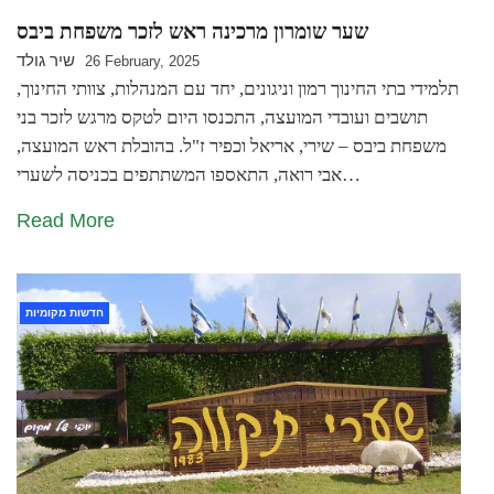
שער שומרון מרכינה ראש לזכר משפחת ביבס
שיר גולד
26 February, 2025
תלמידי בתי החינוך רמון וניגונים, יחד עם המנהלות, צוותי החינוך,
תושבים ועובדי המועצה, התכנסו היום לטקס מרגש לזכר בני
משפחת ביבס – שירי, אריאל וכפיר ז"ל. בהובלת ראש המועצה,
אבי רואה, התאספו המשתתפים בכניסה לשערי…
Read More
חדשות מקומיות