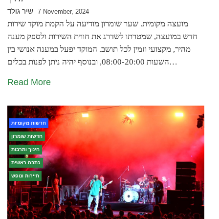
שיר גולד
7 November, 2024
מועצה מקומית. שער שומרון מודיעה על הקמת מוקד שירות
חדש במועצה, שמטרתו לשדרג את חווית השירות ולספק מענה
מהיר, מקצועי וזמין לכל תושב. המוקד יפעל במענה אנושי בין
השעות 08:00-20:00, ובנוסף יהיה ניתן לפנות בכלים…
Read More
חדשות מקומיות
חדשות שומרון
חינוך ותרבות
כתבה ראשית
תיירות ונופש