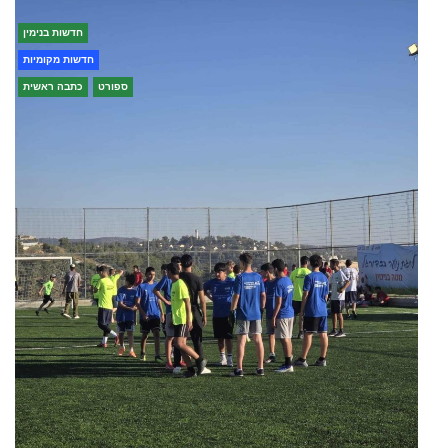
חדשות בנימין
חדשות מקומיות
ספורט
כתבה ראשית