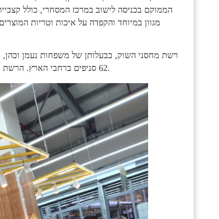
הממוקם בכניסה לישוב במרכז המסחרי, כולל קצביית
מגוון במיוחד והקפדה על איכות וטריות המוצרים
רשת מחסני השוק, בבעלותן של משפחות נעמן וכהן, ה
62 סניפים ברחבי הארץ. הרשת מפעילה מועדון לקוחות פעיל המונה קרוב לחצי מיליון לקוחות.