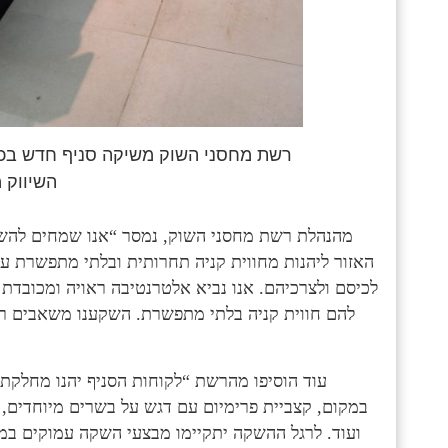
רשת מחסני השוק משיקה סניף חדש בכפ
השיווק 
מהנהלת רשת מחסני השוק, נמסר “אנו שמחים להשיק
האזור ליהנות מחווית קניה תחרותית ובלתי מתפשרת ע
לכיסם ולצרכיהם. אנו נביא אלטרנטיבה ראויה ומכובדת 
להם חווית קניה בלתי מתפשרת. השקענו משאבים רבי
עוד הוסיפו מהרשת “לקוחות הסניף יהנו מחלקת 
במקום, קצביית פרימיום עם דגש על בשרים מיוחדים, 
ועוד. לרגל ההשקה יתקיימו מבצעי השקה עמוקים במ