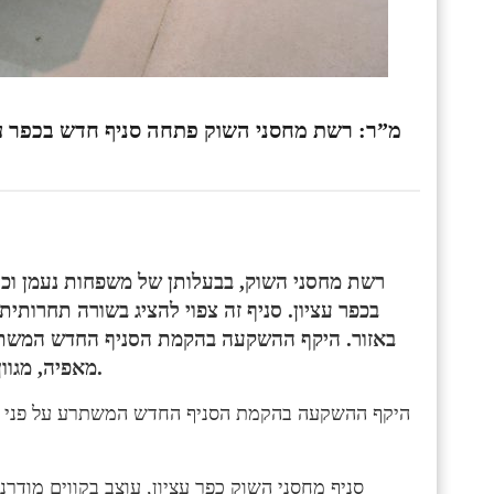
רשת מחסני השוק, בבעלותן של משפחות נעמן וכה
בכפר עציון. סניף זה צפוי להציג בשורה תחרותי
מאפיה, מגוון עצום של מחלקות וקופות עצמאיות נאמד במיליוני שקלים.
סניף מחסני השוק כפר עציון, עוצב בקווים מודרנ