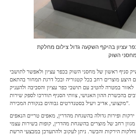
ר עציון בהיקף השקעה גדול צילום מחלקת
מחסני השוק
 סניף ראשון של מחסני השוק בכפר עציון ולאפשר לתושבי
ם היצע מוצרים רחב בכל קטגוריה ובכל דרגת תמחור בהתאם
לאזור במטרה להטיב עם תושבי כפר עציון והסביבה ולהעניק
ם בהכשרת ההון האנושי, צוותי הסניף תודרכו לספק שירות
מקצועי, אדיב ויעיל בסטנדרטים גבוהים בנקודת המכירה”.
ירקות ופירות גדולה בהשגחת מהדרין, מאפים טריים הנאפים
מגוון רחב של מוצרים בהשגחת מהדרין, קופות בשירות עצמי
חלקות הירקות והבשר. ניתן לעקוב ולהתעדכן במבצעי הרשת