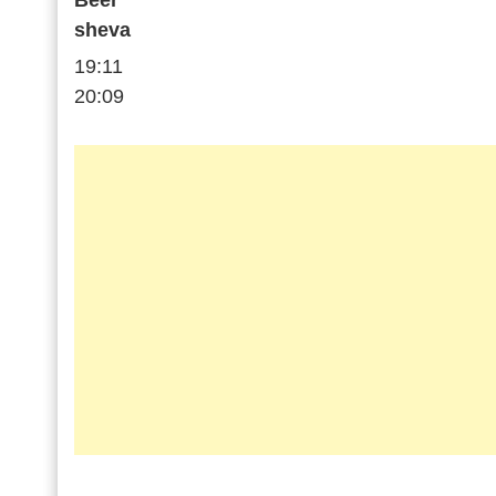
Beer
sheva
19:11
20:09