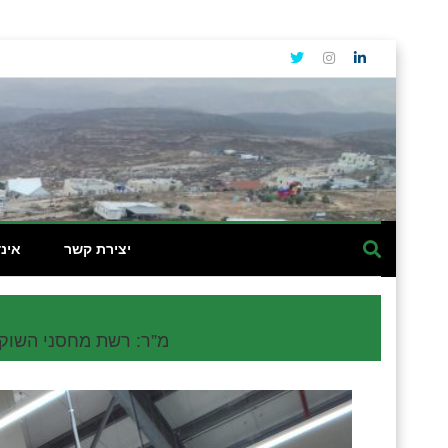
יצירת קשר
אינ
2,000 מ”ר: רשת מחסני 