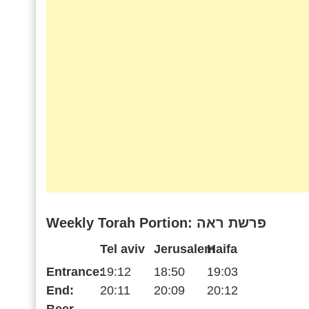
Weekly Torah Portion: פרשת ראה
Tel aviv
Jerusalem
Haifa
Entrance:
19:12
18:50
19:03
End:
20:11
20:09
20:12