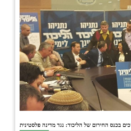
ים בכנס החירום של הליכוד: נגד מדינה פלסטינית