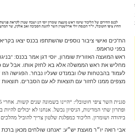
החוץ ציפי חוטובלי, יו”ר הכנסת יולי אדלשטיין השר להגנת הסביבה זאב אלקין, שר המדע
הח”כים ואישי ציבור נוספים שהשתתפו בכנס יצאו בקריא
בפני טראמפ.
ראש המועצה האזורית שומרון, יוסי דגן אמר בכנס: “בניג
מחליש את ראש הממשלה אלא בא לחזק אותו. אבל עם כ
לעמוד בהבטחות שלו ובמנדט שעליו נבחר. הפגישה הזו 
מצפים ממנו לחזור עם תוצאות לא עם הסברים. תוצאות ש
ופתרון שתי המדינות, הניסיון נכשל. אנחנו לא יכולים להיות 
ביהודה ושומרון. הליכוד כמפלגת שלטון צריך להוביל מהלכים
אבי רואה יו״ר מועצת יש״ע: “אנחנו שולחים מכאן ברכת 