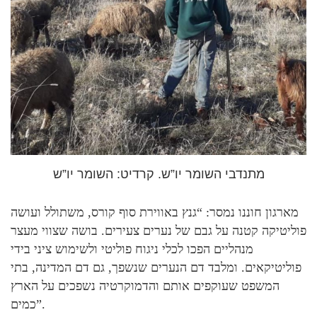
מתנדבי השומר יו”ש. קרדיט: השומר יו”ש
מארגון חוננו נמסר: “גנץ באווירת סוף קורס, משתולל ועושה
פוליטיקה קטנה על גבם של נערים צעירים. בושה שצווי מעצר
מנהליים הפכו לכלי ניגוח פוליטי ולשימוש ציני בידי
פוליטיקאים. ומלבד דם הנערים שנשפך, גם דם המדינה, בתי
המשפט שעוקפים אותם והדמוקרטיה נשפכים על הארץ
כמים”.