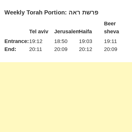
Weekly Torah Portion: פרשת ראה
Beer
Tel aviv
Jerusalem
Haifa
sheva
Entrance:
19:12
18:50
19:03
19:11
End:
20:11
20:09
20:12
20:09