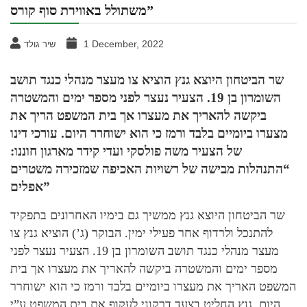
משתולל באווירת סוף קורס”
1 December, 2022
שיר גולד
שר הביטחון היוצא גנץ הוציא צו מעצר מנהלי כנגד תושב
השומרון בן 19. הצעיר נעצר לפני מספר ימים והמשטרה
ביקשה להאריך את מעצרו אך בית המשפט הריך את
מצערו ביומיים בלבד ורמז כי הוא ישוחרר היום. עורכי דינו
של הצעיר משה פולסקי ועדי קידר מארגון חוננו:
“התנהלות מבישה של רשויות האכיפה שמזכירה משטרים
אפלים”
שר הביטחון היוצא גנץ ממשיך גם בימיו האחרונים בתפקיד
להתנכל ולרדוף אחר פעילי ימין. הבוקר (ג’) הוציא גנץ צו
מעצר מנהלי כנגד תושב השומרון בן 19. הצעיר נעצר לפני
מספר ימים והמשטרה ביקשה להאריך את מעצרו אך בית
המשפט האריך את מעצרו ביומיים בלבד ורמז כי הוא ישוחרר
היום. גנץ החליט בצעד דרקוני לעקוף את בית המשפט ע”י