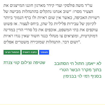
עו”ד משה פולסקי ועדי קידר מארגון חוננו המייצגים את
הצעיר מסרו: “‏שוב אנחנו נתקלים בהתנהלות מבישה של
רשויות האכיפה, כאשר אין שום ראיות ולו ברף הנמוך ביותר
לקיומן של עבירות פליליות כל שהן, ביחס לעצור. אז פשוט
עוקפים את בתי המשפט, אוכפים את כל סדרי הדין במדינה
דמוקרטית, ומוציאים צו מנהלי כנגד חשוד שאין נגדו ראיות
ושום דבר. התנהלות שמזכירה משטרים אפלים”.
משפטי
כתבה ראשית
המפעל הציוני
שטיפה וצילום קווי צנרת
לא ייאמן: חתול חי הסתובב
בתוך מקרר הבשר הטרי
בסניף רמי לוי בבנימין