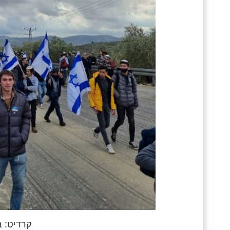
קרדיט: ב