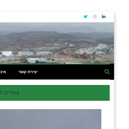
יצירת קשר
אינ
צועדים ל