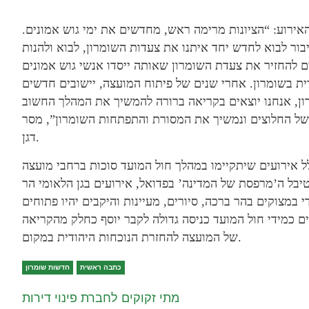
האירוע: “הציונות מרימה ראש, מחדשים את ימי גוש אמונים.
בור לבוא לחדש יחד איתנו את צעדות השומרון, לבוא ולהנות
ים להחזיר את צעדת השומרון שאותה ייסדו אנשי גוש אמונים
הודית בשומרון. אחרי שנים של פיתוח המועצה, יישובים חדשים
ון, אנחנו יוצאים בקריאה ברורה להמשיך את המהלך החשוב
 של החלוצים ונמשיך את המסורת והתפתחות השומרון”, מסר
דגן.
 אירועים שיתקיימו במהלך חול המועד סוכות ברחבי מועצה
טיבל ה’מרפסת של המדינה’ בפדואל, אירועים בגן הלאומי הר
י במצוקים בהר ברכה, סיורים, מעיינות והיקבים יהיו פתוחים
ם כמידי חול המועד כניסה גדולה לקבר יוסף כחלק מהקריאה
של המועצה להחזרת הנוכחות היהודית במקום.
כתבה ראשית
חדשות שומרון
מתי זקוקים לחברת פינוי דירות