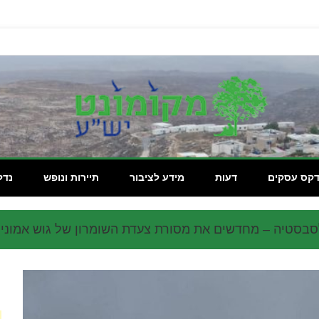
מקומון
דקס עסקים
דעות
מידע לציבור
תיירות ונופש
נדל
סבסטיה – מחדשים את מסורת צעדת השומרון של גוש אמוני