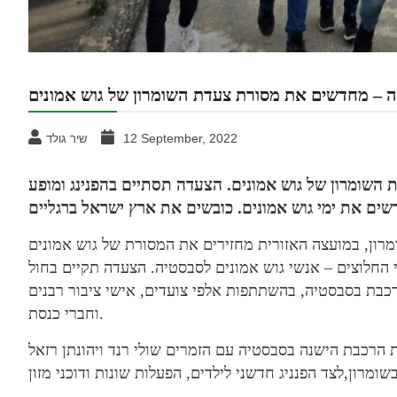
ה – מחדשים את מסורת צעדת השומרון של גוש אמונים
12 September, 2022
שיר גולד
השומרון של גוש אמונים. הצעדה תסתיים בהפנינג ומופע
וד 55 שנה לשחרור השומרון, במועצה האזורית מחזירים את המסורת של גוש אמונים
החלוצים – אנשי גוש אמונים לסבסטיה. הצעדה תקיים בחול
כבת בסבסטיה, בהשתתפות אלפי צועדים, אישי ציבור רבנים
וחברי כנסת.
 הרכבת הישנה בסבסטיה עם הזמרים שולי רנד ויהונתן רזאל