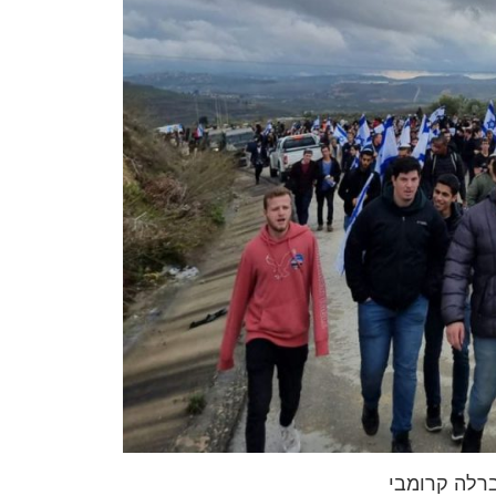
רלה קרומבי