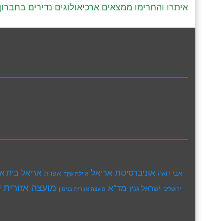
איתרו והחרימו ממצאים ארכיאולוגים נדירים בחברון
אוניברסיטת אריאל
בית א
אריאל
אפרת
אבי רואה
איילת שקד
מועצה אזורית ש
מד"א
ישראל גנץ
ירושלים
מועצה אזורית בנימין