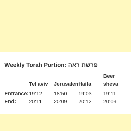
Weekly Torah Portion: פרשת ראה
Beer
Tel aviv
Jerusalem
Haifa
sheva
Entrance:
19:12
18:50
19:03
19:11
End:
20:11
20:09
20:12
20:09