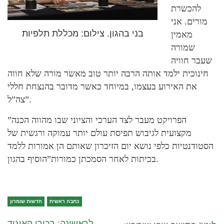
להכשרת
מורים. אני
בני בהגון. צילום: מכללת תלפיות
מאמין
שמורה
שעבר חוויה
חינוכית ילמד אותה הרבה יותר טוב מאשר מורה שלא חווה
את האירוע בעצמו, במיוחד כאשר מדובר בהנצחת חללי
צה”ל”.
”הפרויקט מעבר לצד הערכי והציוני שבו מהווה הכנה
מקצועית לגיבוש תפיסת עולם יותר עמוקה ורגשית של
הסטודנטיות כלפי נושא יום הזיכרון שאותם הן אמורות ללמד
בכיתות לאחר הסמכתן כמורות”הוסיף בהגון.
כתבה ראשית
חדשות שומרון
לראשונה: בכירי האיגוד