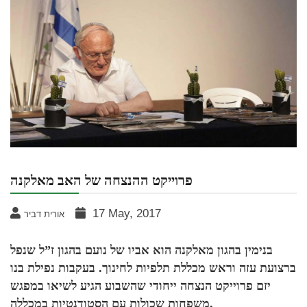
פרוייקט ההנצחה של האב מאלקנה
17 May, 2017
אורית דביר
בנימין בהגון מאלקנה הוא אביו של נועם בהגון ז”ל שנפל
ברצועת עזה וראש מכללת תלפיות לחינוך. בעקבות נפילת בנו
יזם פרוייקט הנצחה ייחודי שהשבוע הגיע לשיאו במפגש
משפחות שכולות עם הסטודנטיות במכללה.