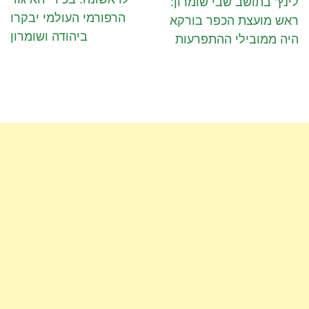
לינץ’ בתושב שבי שומרון:
הרפורמי העולמי יבקרו
ראש מועצת הכפר בורקא
ביהודה ושומרון
היה ממובילי ההתפרעות