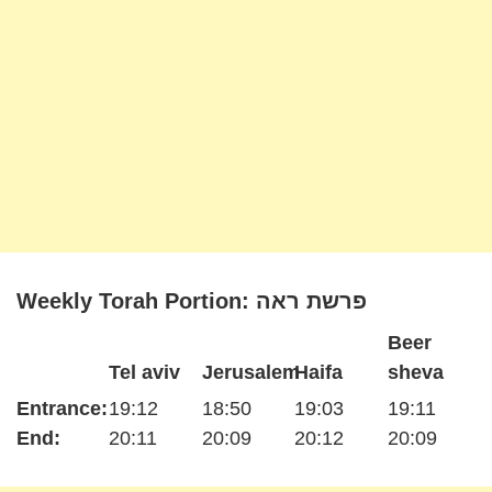
Weekly Torah Portion: פרשת ראה
Beer
Tel aviv
Jerusalem
Haifa
sheva
Entrance:
19:12
18:50
19:03
19:11
End:
20:11
20:09
20:12
20:09