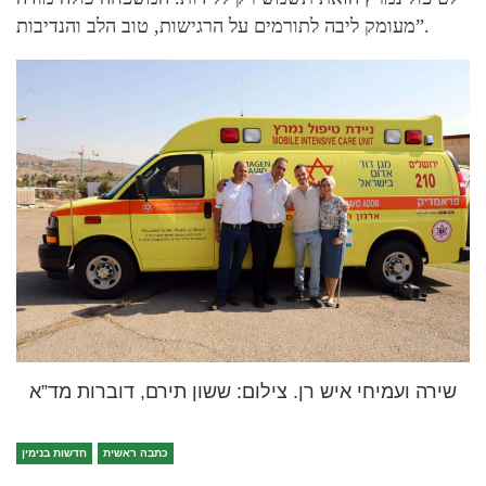
מעומק ליבה לתורמים על הרגישות, טוב הלב והנדיבות”.
שירה ועמיחי איש רן. צילום: ששון תירם, דוברות מד”א
כתבה ראשית
חדשות בנימין