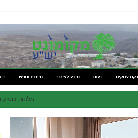
מקומון
דקס עסקים
דעות
מידע לציבור
תיירות ונופש
נדל
מלונות בוטיק ב