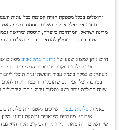
ירושלים בכלל מספקת חוויה קסומה בכל עונות השנה,
פחות אידיאלי אבל ירושלים תוססת ומציעה אטרקצ
מדינת ישראל, המרהיבה ביופייה, תוססת ומרגשת וכמוב
הטוב ביותר המומלץ להתארח בו בירושלים הינו מל
היום ניתן למצוא שפע של
מלונות בתל אביב
מסוגים שונ
ועד למלונות יוקרה או בוטיק המציעים חוויית ל
מעוניינים במלון בוטיק עבור חופשה זוגית תוכלו ליה
במרכזה של העיר גם שתוכלו תוך כמה דקות להגיע אל
שונה הכוללת יותר רוגע ושלווה וירוק מחוץ לירושלים
כאמור,
מלונות בצפון
השייכים לקטגוריית מלונות בוט
איכותי, מחדרים מפוארים ומשקט ורוגע. מלון ב
שירושלים היא מאוד תיירותית והביקוש אליה הוא גבו