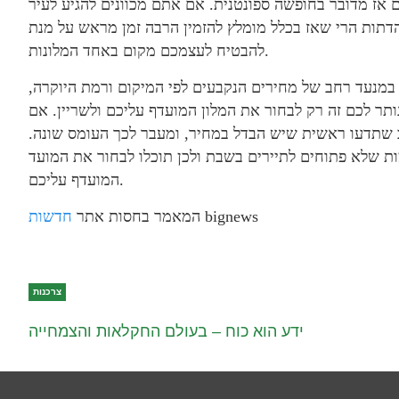
אז מדובר בחופשה ספונטנית. אם אתם מכוונים להגיע לעיר
ות הרי שאז בכלל מומלץ להזמין הרבה זמן מראש על מנת
להבטיח לעצמכם מקום באחד המלונות.
ק במנעד רחב של מחירים הנקבעים לפי המיקום ורמת היוקרה,
ותר לכם זה רק לבחור את המלון המועדף עליכם ולשריין. אם
 שתדעו ראשית שיש הבדל במחיר, ומעבר לכך העומס שונה.
ות שלא פתוחים לתיירים בשבת ולכן תוכלו לבחור את המועד
המועדף עליכם.
bignews
המאמר בחסות אתר
חדשות
צרכנות
ידע הוא כוח – בעולם החקלאות והצמחייה