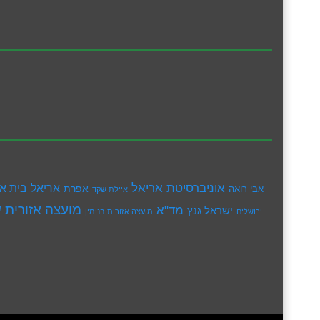
אוניברסיטת אריאל
בית א
אריאל
אפרת
אבי רואה
איילת שקד
מועצה אזורית ש
מד"א
ישראל גנץ
ירושלים
מועצה אזורית בנימין