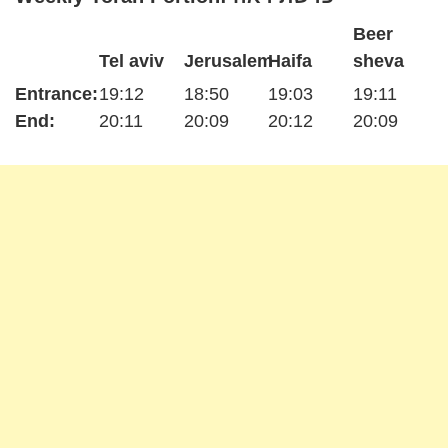
Beer
Tel aviv
Jerusalem
Haifa
sheva
Entrance:
19:12
18:50
19:03
19:11
End:
20:11
20:09
20:12
20:09