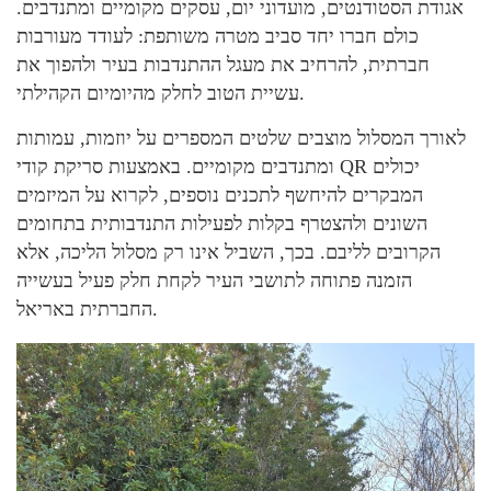
אגודת הסטודנטים, מועדוני יום, עסקים מקומיים ומתנדבים.
כולם חברו יחד סביב מטרה משותפת: לעודד מעורבות
חברתית, להרחיב את מעגל ההתנדבות בעיר ולהפוך את
עשיית הטוב לחלק מהיומיום הקהילתי.
לאורך המסלול מוצבים שלטים המספרים על יוזמות, עמותות
ומתנדבים מקומיים. באמצעות סריקת קודי QR יכולים
המבקרים להיחשף לתכנים נוספים, לקרוא על המיזמים
השונים ולהצטרף בקלות לפעילות התנדבותית בתחומים
הקרובים לליבם. בכך, השביל אינו רק מסלול הליכה, אלא
הזמנה פתוחה לתושבי העיר לקחת חלק פעיל בעשייה
החברתית באריאל.