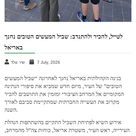
לטייל, להכיר ולהתנדב: שביל המעשים הטובים נחנך
באריאל
7 July, 2026
שיר גולד
בגינה הקהילתית באריאל נחנך לאחרונה “שביל המעשים
הטובים” של העיר, מיזם חדש שמביא את סיפורי הנתינה
המקומיים אל המרחב הציבורי ומזמין את התושבים להכיר
מקרוב את העשייה החברתית שמתקיימת סביבם לאורך
השנה.
אירוע השיא לפתיחת השביל התקיים בהשתתפות הנהלת
העירייה, ראש העיר, משטרת אריאל, כוחות צה”ל מהמרחב,