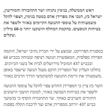
ראש הממשלה, בנימין נתניהו ושר התחבורה והמודיעין,
ישראל כץ, חנכו את מפרידן אדם במטה בנימין, הצפוי להקל
משמעותית על עומסי התנועה הקיימים באזור ולשפר את
בטיחות הנוסעים. בהקמת המחלף הושקעו יותר מ-60 מיליון
שקלים.
במסגרת הפרויקט, שבוצע על ידי חברת נתיבי ישראל, הוקמה
הפרדה מפלסית, המאפשרת תנועה רציפה ובטוחה בכביש 60
ובכביש 437 המוביל מירושלים לבית אל בשני הכיוונים.
בחלקו העליון של המפרידן הוקם מעגל תנועה שישפר באופן
משמעותי את זרימת התנועה למשתמשי הדרך הרבים באזור.
השר כץ ציין כי המפרידן החדש צפוי להקל על עומסי התנועה
ולשפר את בטיחות הנסיעה באזור, לטובת תושבי הישובים
היהודים והערבים כאחד. שר התחבורה הוסיף כי בהמשך
כביש 437 יורחב ממפרידן אדם ועד לרכבת הקלה בפסגת