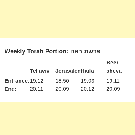
Weekly Torah Portion: פרשת ראה
Beer
Tel aviv
Jerusalem
Haifa
sheva
Entrance:
19:12
18:50
19:03
19:11
End:
20:11
20:09
20:12
20:09