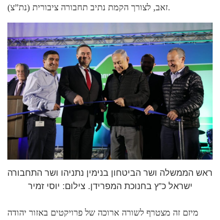
זאב, לצורך הקמת נתיב תחבורה ציבורית (נת”צ).
ראש הממשלה ושר הביטחון בנימין נתניהו ושר התחבורה
ישראל כ”ץ בחנוכת המפרידן. צילום: יוסי זמיר
מיזם זה מצטרף לשורה ארוכה של פרויקטים באזור יהודה