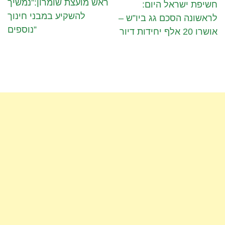
ראש מועצת שומרון:”נמשיך
חשיפת ישראל היום:
להשקיע במבני חינוך
לראשונה הסכם גג ביו”ש –
נוספים”
אושרו 20 אלף יחידות דיור