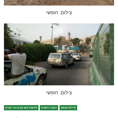
צילום: חופשי
צילום: חופשי
תיירות ונופש
כתבה ראשית
חדשות גוש עציון והר חברון