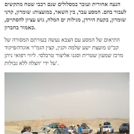
הנעה אחורית ועובר במסלולים שגם רכבי שטח מתקשים
לעבור בהם. המסע עבר, בין השאר, במועצות: שומרון, קרני
שומרון, בקעת הירדן, מגילות ים המלח, גוש עציון להסתיים,
כאמור בחברון.
התיאום של המסע עם הצבא נעשה בעזרתם המסורה של
קב”ט מועצת ישע שלמה וקנין, קצין הגמ”ר אוגדה/פיקוד
מרכז שמעון שטרית וסגנו אליצור טרבלסי. ליווי רפואי ניתן
על ידי ‘הצלה ללא גבולות’.