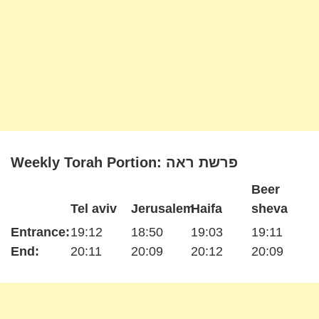
Weekly Torah Portion: פרשת ראה
Beer
Tel aviv
Jerusalem
Haifa
sheva
Entrance:
19:12
18:50
19:03
19:11
End:
20:11
20:09
20:12
20:09