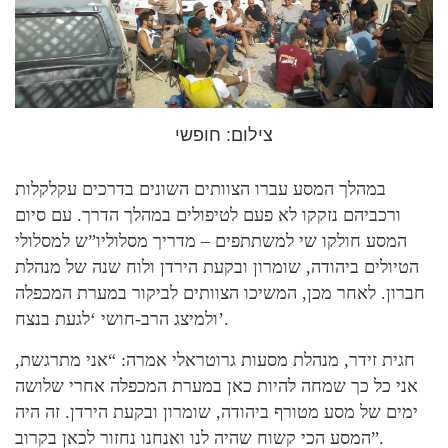
צילום: חופשי
במהלך המסע עברו הצוותים השונים בדרכים עקלקלות
ורכביהם נזקקו לא פעם לטיפולים במהלך הדרך. עם סיום
המסע חולקו שי למשתתפים – מדריך מסלוליו”ש למסלולי
הטיולים ביהודה, שומרון ובקעת הירדן ולוח שנה של מנהלת
חברון. לאחר מכן, המשיכו הצוותים לביקור במערת המכפלה
ולמיצג הרב-חושי ‘לגעת בנצח’.
חגית זידר, מנהלת מסעות גרוטראלי אמרה: “אני מתרגשת,
אני כל כך שמחה להיות כאן במערת המכפלה אחרי שלושה
ימים של מסע מטורף ביהודה, שומרון ובקעת הירדן. זה היה
המסע הכי קשוח שהיה לנו ואנחנו נחזור לכאן בקרוב”.