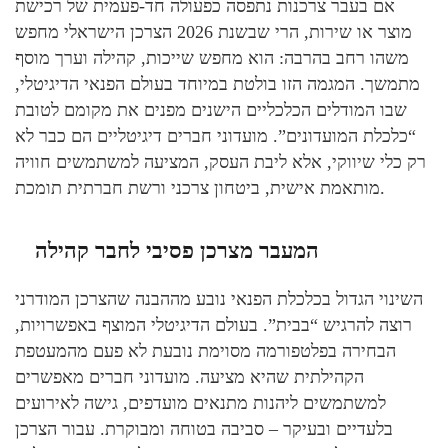
אם בעבר צרכנות נתפסה כפעולה חד-פעמית של רכישת
מוצר או שירות, הרי שבשנת 2026 הצרכן הישראלי מחפש
משהו רחב בהרבה: הוא מחפש שייכות, קהילה וערך מוסף
מתמשך. המגמה הזו בולטת במיוחד בעולם הפנאי הדיגיטלי,
שבו המודלים הכלכליים הישנים מפנים את מקומם לטובת
“כלכלת המועדונים”. מועדוני חברים דיגיטליים הם כבר לא
רק כלי שיווקי, אלא ליבת העסק, המציעה למשתמשים חוויה
מותאמת אישית, ביטחון צרכני ורשת חברתית תומכת.
המעבר מצרכן פסיבי לחבר קהילה
השינוי הגדול בכלכלת הפנאי נובע מההבנה שהצרכן המודרני
רוצה להרגיש “בבית”. בעולם הדיגיטלי המוצף באפשרויות,
הבחירה בפלטפורמה מסוימת נובעת לא פעם מהמעטפת
הקהילתית שהיא מציעה. מועדוני חברים מאפשרים
למשתמשים ליהנות מתנאים מועדפים, גישה לאירועים
בלעדיים ובעיקר – סביבה בטוחה ומבוקרת. עבור הצרכן