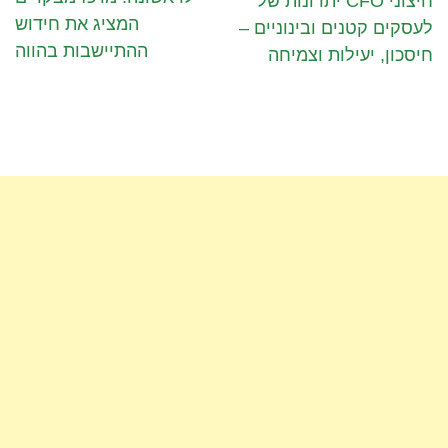
יתרונות של CFO חיצוני
המציג את חידוש
לעסקים קטנים ובינוניים –
ההתיישבות בהווה
חיסכון, יעילות וצמיחה