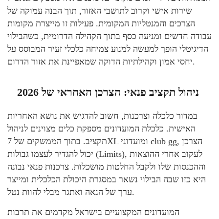
שירות אישי וקרוב לתושבי האזור, תוך הבנה עמוקה של
הצרכים והמנטליות המקומית. פעילות זו מייצרת מקומות
עבודה חדשים ומניעה כסף בתוך הקהילה הדרומית, כשהבילוי
הדיגיטלי הופך למעשה למנוע צמיחה כלכלי זעיר המבוסס על
יחסי אמון וקהילתיות הדוקה שמאפיינת את אזור הדרום.
ניהול תקציב פנאי: הצרכן האחראי של 2026
במדור כלכלה וצרכנות, חשוב להדגיש את נושא האחריות
האישית. כלכלת המועדונים מספקת כלים מצוינים לניהול
תקציב. בתוך הממשקים של 7XL ומועדוני club gg, הצרכן
יכול להגדיר לעצמו גבולות (Limits), לעקוב אחרי ההוצאות
וההכנסות שלו ולקבל החלטות מושכלות. צרכנות פנאי נבונה
היא כזו שבה הבילוי נשאר במסגרת היכולת הכלכלית ומייצר
ערך של הנאה ואתגר מבלי להוות נטל.
המועדונים המקצועיים בישראל מקדמים את תרבות