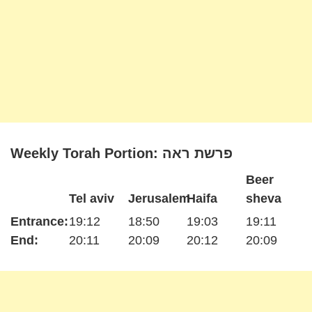
Weekly Torah Portion: פרשת ראה
Beer
Tel aviv
Jerusalem
Haifa
sheva
Entrance:
19:12
18:50
19:03
19:11
End:
20:11
20:09
20:12
20:09