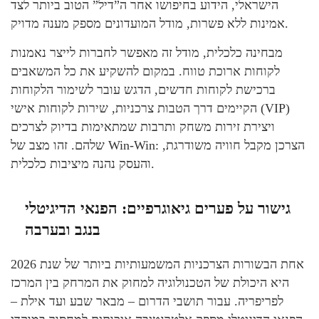
הישראלי, הידוע בחיפושו אחר ה”דיל” הטוב ביותר לצד
אמינות ללא פשרות, מודל המועדונים מספק מענה מדויק.
מבחינה כלכלית, מודל זה מאפשר לחברות לייצר נאמנות
לקוחות ארוכת טווח. במקום להשקיע את כל המשאבים
ברכישת לקוחות חדשים, הדגש עובר לשימור הלקוחות
הקיימים דרך הטבות צרכניות, שירות לקוחות אישי (VIP)
ויצירת זירות משחק ותרבות שמתאימות בדיוק לצרכים
שלהם. זהו מצב של Win-Win: הצרכן מקבל חוויה משודרגת,
והעסק נהנה מיציבות כלכלית.
גישור על פערים גיאוגרפיים: הפנאי הדיגיטלי
בנגב ובערבה
אחת הבשורות הצרכניות המשמעותיות ביותר של שנת 2026
היא היכולת של הטכנולוגיה למחוק את המרחק בין המרכז
לפריפריה. עבור תושבי הדרום – מבאר שבע ועד אילת –