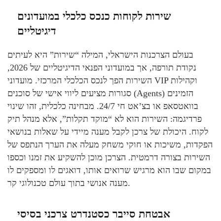
שירות לקוחות כנכס כלכלי במועדונים
דיגיטליים
בעולם הצרכנות הישראלי, המילה “שירות” היא לעיתים
נקודת תורפה, אך במועדוני הפנאי הדיגיטליים של 2026,
השירות הפך לנכס הכלכלי המרכזי. מועדוני VIP וקהילות
סגורות מציעים ליווי אישי של סוכנים (Agents) הזמינים
בוואטסאפ או בצ’אט חי 24/7. מבחינה כלכלית, זהו שינוי
פרדיגמה: השירות הוא לא “מוקד תקלות”, אלא מנהל תיק
לקוח. היכולת של צרכן לקבל מענה מיידי על שאלות בנושאי
הפקדות, משיכות או חוקי משחק מעלה את הערך הנתפס של
השירות בצורה דרמטית. הצרכן מוכן להשקיע את זמנו וכספו
במקום שבו הוא מרגיש שרואים אותו, דואגים לו ומספקים לו
מענה אנושי בתוך עולם טכנולוגי קר.
אבטחת סייבר כסטנדרט צרכני בסיסי