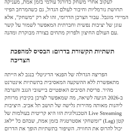
לעקוב אחרי משחק כדורגל עולמי בזמן אמת, מעניקה
תחושת נורמליות וחיבור לעולם הגדול, גם כשהמרחב הפיזי
המיידי מוגבל. עבור הצרכן הדרומי, זהו לא רק “משחק”, אלא
עוגן של יציבות נפשית וחברתית המאפשר לשמור על קשר
עם העולם החיצון ולפרוק מתחים בצורה מבוקרת ומהנה.
תשתיות תקשורת בדרום: הבסיס למהפכת
הצריכה
הפריצה הגדולה של הפנאי הדיגיטלי בנגב לא הייתה
מתאפשרת ללא ההשקעה המאסיבית בתשתיות אינטרנט
מהיר. פריסת הסיבים האופטיים ביישובי הנגב והערבה
ב-2026 הגיעה לשיאה, מה שמאפשר לצרכן בקיבוץ מרוחק
ליהנות מאותה מהירות גלישה של תושב תל אביב. היציבות
הטכנולוגית הזו היא קריטית בעולמות של Live Streaming
ומשחקי אסטרטגיה בזמן אמת, שבהם כל “לאג” (Lag) קטן
יכול להרוס את החוויה. השיפור בתשתיות הופך את הדרום