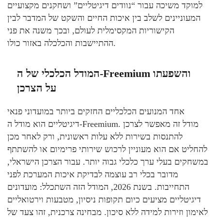
למוקד משיכה עבור “נוודים דיגיטליים” ושחקנים מקצועיים
המעוניינים לשלב בין איכות החיים והשקט של המדבר לבין
הקישוריות המקסימלית לעולם, ובכך משנה את פני
ההתיישבות והכלכלה באזור כולו.
המודל הכלכלי של ה-Freemium והשפעתו
על הצרכן
אחד המנועים הכלכליים החזקים ביותר במועדוני פנאי
דיגיטליים הוא מודל ה-Freemium. מודל זה מאפשר לצרכן
להתנסות בשירות ללא עלות ראשונית, ורק לאחר מכן
להחליט אם הוא מעוניין לרכוש שירותי פרימיום או להשתתף
במשחקים בעלי ערך כלכלי גבוה יותר. עבור הצרכן הישראלי,
מדובר בכלי רב עוצמה לבדיקת איכות המערכת לפני
התחייבות. בשנת 2026, המודל הזה השתכלל: מועדונים
דיגיטליים מציעים כיום תקופות ניסיון, מטבעות וירטואליים
לאימון וזירות למידה ללא סיכון. מבחינה צרכנית, זהו צעד של