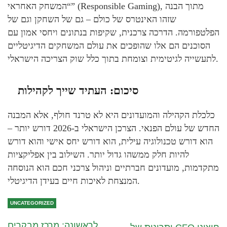
“המשחק האחראי” (Responsible Gaming), מתוך הבנה
שזהו האינטרס של כולם – גם של השחקן וגם של
הפלטפורמה. הדרכה צרכנית, שקיפות בנתונים ויחסי אמון עם
הסוכנים הם אלו שהופכים את עולם המשחקים הדיגיטליים
לתעשייה לגיטימית וצומחת בתוך כלל שוק הצריכה הישראלי.
סיכום: העתיד שייך לקהילות
כלכלת הקהילה והמועדונים היא לא טרנד חולף, אלא המבנה
החדש של עולם הפנאי. הצרכן הישראלי ב-2026 דורש יותר –
הוא דורש טכנולוגיה עילית, הוא דורש יחס אישי והוא דורש
להיות חלק ממשהו גדול יותר. השילוב בין אפליקציות
מתקדמות, מועדונים חברתיים וניהול צרכני חכם הוא הנוסחה
המנצחת לאיכות חיים בעידן הדיגיטלי.
UNCATEGORIZED
לראשונה: מרכז מבקרים