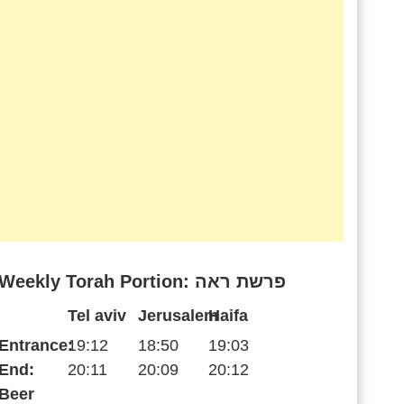
Weekly Torah Portion: פרשת ראה
Tel aviv
Jerusalem
Haifa
Entrance:
19:12
18:50
19:03
End:
20:11
20:09
20:12
Beer