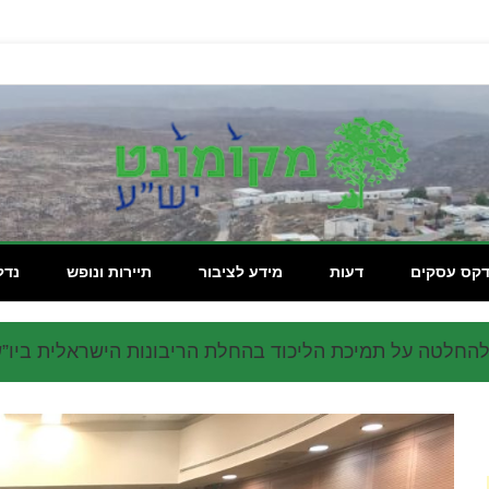
מקומון
דקס עסקים
דעות
מידע לציבור
תיירות ונופש
נדל
 להחלטה על תמיכת הליכוד בהחלת הריבונות הישראלית ביו”