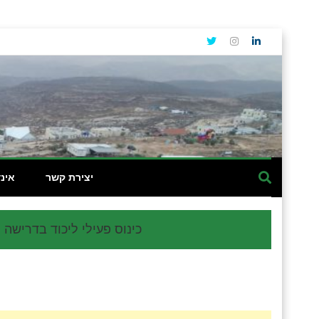
יצירת קשר
אינ
כינוס פעילי ליכוד בדרישה