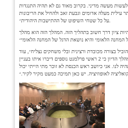
 לעשות מעשה מדיני. בקרוב מאוד גם לא תהיה התנגדות
ר עילית מעלה אדומים וגבעת זאב ולהחיל את הריבונות
על כל שטחי השיפוט של ההתישבות היהודית״.
יות ציון דרך חשוב בתהליך הזה. המהלך הזה הוא מהלך
הוביל בצורה מכובדת ורצינית ובלי משחקים נצליח״, עוד
התייחס להעברת שגרירות גואטמאלה לירושלים וחשף במהלך הדיון כי 2 ראשי פרלמנט נוספים דיברו איתו בעניין
ה לנו. אני כיושב ראש הכנסת לא זוכר מתי הייתי יכול
ואליציה לאופוזיציה. יש כאן תמיכה כמעט מקיר לקיר.״