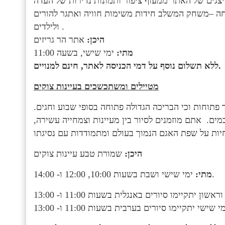
גים של האתר ממעוף ציפור ותמונות נדירות של העדה
דף פעילות לכל המשפחה –משחק המשלב חידות משימות חוויה ואתגר להורים
ולילדים .
היכן:
אתר הר גריזים
מתי:
ימי שישי, בשעה 11:00
ללא תשלום נוסף על דמי הכניסה לאתר, חינם למנויים.
מטיילים ומשתכשכים בעיינות צוקים
תוחות וכי הבריכה הגדולה פתוחה בסופי שבוע וחגים.
מים. אתם מוזמנים לסיור בין מעיינות וצמחייה עשירה,
היכן:
שמורת טבע עיינות צוקים
ימי שישי ושבת בשעות 10:00, 12:00 ו- 14:00.
מתי: