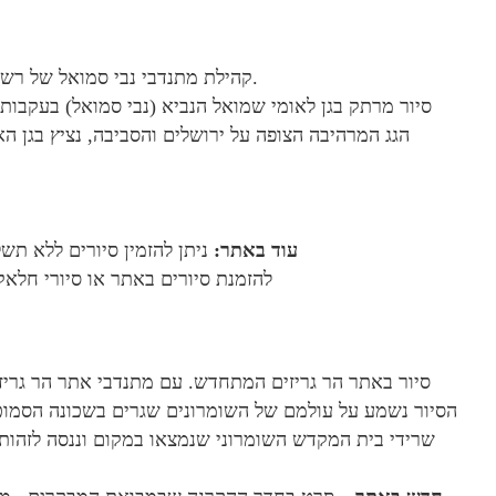
קהילת מתנדבי נבי סמואל של רשות הטבע והגנים מזמינה אתכם לסיור ללא תשלום באתר.
סיור מרתק בגן לאומי שמואל הנביא (נבי סמואל) בעקבות 
הגג המרהיבה הצופה על ירושלים והסביבה, נציץ בגן ה
עוד באתר:
ניתן להזמין סיורים ללא ת
להזמנת סיורים באתר או סיורי חלאקה יש
סיור באתר הר גריזים המתחדש. עם מתנדבי אתר הר גריזי
הסיור נשמע על עולמם של השומרונים שגרים בשכונה הסמוכ
שרידי בית המקדש השומרוני שנמצאו במקום וננסה לזהו