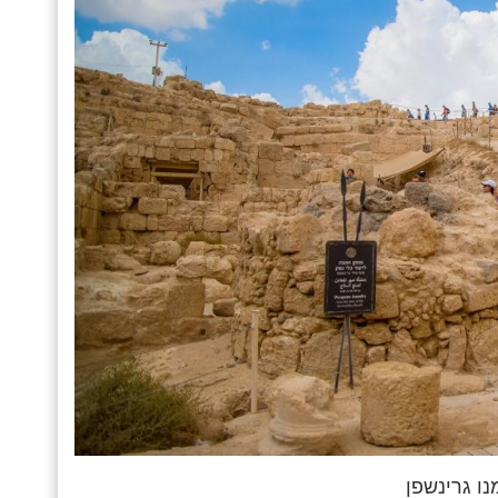
מנו גרינשפן