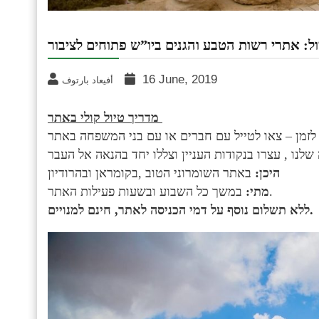
ל: אתרי רשות הטבע והגנים ביו”ש פתוחים לציבור
16 June, 2019
أفيعاد بارتوف
מדריך טיול קולי באתר
לזמן – צאו לטייל עם חברים או עם בני המשפחה באתר
באתר השומרוני הטוב ,בקומראן ובהרודיון
היכן:
במשך כל השבוע ובשעות פעילות האתר.
מתי:
נוסף על דמי הכניסה לאתר, חינם למנויים.
ללא
תשלום