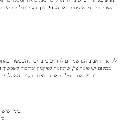
חדש באתר
– סרט בחדר ההקרנה שבמבואת המבקרים . מיצ
השומרונית מראשית המאה ה- 20 ו
לקראת האביב אנו שמחים להודיע כי בריכות השכשוך באתר פ
במקום יש פינות צל, שולחנות לפיקניק ובריכות לשכשוך ב
נפגוש את הנמלה האורגת ואת ברקנית האשל, שחיות על שפת האגם הנמוך בעולם ומתמודדות עם נסיגתו.
בימי שישי וראשון יתקיימו סיורים באנגלית בשעות 11:00 ו- 13:00.
בימי שישי יתקיימו סיורים בערבית בשעות 11:00 ו- 13:00.