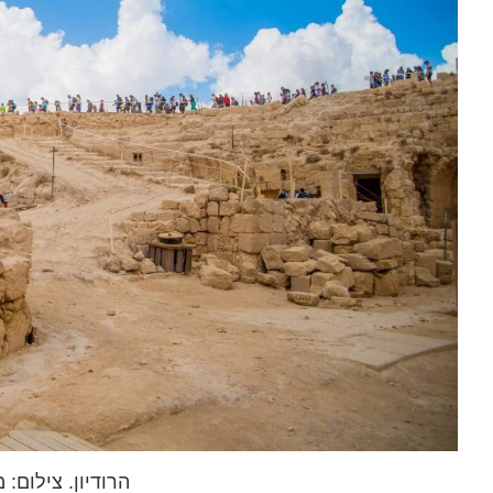
הרודיון. צילום: 