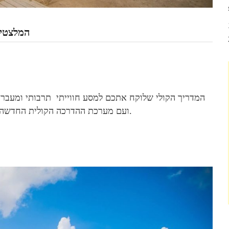
המלצטיו
המדריך הקולי שלוקח אתכם למסע חווייתי תרבותי ומעבר 
ועם מערכת ההדרכה הקולית החדשה שלנו , עצרו בנקודות העניין וצללו יחד בהנאה אל העבר.