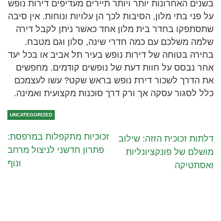
בשנים האחרונות יותר ויותר תיירים מעדיפים דירות נופש
על פני בתי מלון, הסיבות לכך הן עלויות ונוחות. אין סיבה
שתסתפקו בחדר בית מלון אחד כאשר ניתן לקבל דירה
שלמה משלכם עם כמה חדרי שינה, סלון וגם מטבח.
בחירה בטוחה של דירות נופש בעיר תל אביב או בכל יעד
אחר נבסס על חוות דעת של נופשים קודמים. מחפשים
את הדרך לשכור דירת נופש בראש שקט? עשו לעצמכם
כלל לסגור עסקה אך ורק דרך סוכנות מקצועית ואמינה.
UNCATEGORIZED
זכוכיות מתקפלות במרפסת:
דלתות זכוכית הזזה: שילוב
פתרון חדשני לניצול מרחב
מושלם של פונקציונליות
ונוף
ואסתטיקה