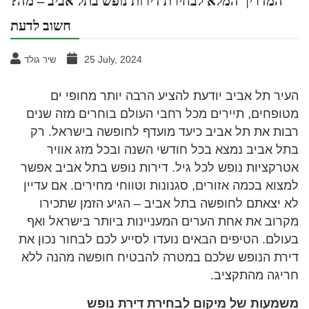
?המדריך המלא לבחירת דירות נופש בתל אביב – מה
חשוב לדעת
25 July, 2024
שיר גולד
העיר תל אביב יודעת להציע הרבה יותר מחופי ים
מטופחים, תיירים מכל רחבי העולם בוחרים מזה שנים
רבות את תל אביב כיעד מועדף לחופשה בישראל. רק
בתל אביב נמצא בכל חודשי השנה ובכל מזג אוויר
אטרקציות נופש לכל גיל. דירות נופש בתל אביב אפשר
למצוא בכמה אזורים, סגנונות וטווחי מחירים. אם עדיין
לא יצאתם לחופשה בתל אביב – הגיע הזמן שתכירו
מקרוב את אחת הערים המעניינות ביותר בישראל ואף
בעולם. הטיפים הבאים נועדו לסייע לכם לבחור נכון את
דירת הנופש שלכם במטרה להבטיח חופשה מהנה ללא
חריגה מהתקציב.
משמעות של מיקום לבחירת דירת נופש