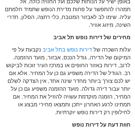
באופן ישיר על הנוחות שלכם ועל החוויה כולה. אל
תמהרו להתפשר על פחות מדירת הנופש שתמיד חלמתם
עליה. שימו לב לאבזור המטבח, כלי רחצה, הסלון, חדרי
השינה, מיזוג אוויר.
מחירים של דירות נופש תל אביב
עלות השכרה של
דירות נופש בתל אביב
נקבעת על פי
המיקום של הדירה, גודל הנכס, אבזור, מועד ההזמנה.
לרוב, דירות באזור החופים או במרכז העיר זוכות לביקוש
רב. הגודל של הדירה משפיע גם כן על המחיר. אלא אם
יש לכם צורך ביותר מחדר שינה אחד, אין הצדקה לשלם
יותר עבור דירה גדולה. מועד ההזמנה משפיע גם כן על
המחיר, הזמנה מוקדמת עשויה להוזיל את המחיר. אם
תמתינו לרגע האחרון ייתכן ותמצאו מחירי מבצע או
לחילופין רק דירות נופש יוקרתיות.
חוות דעת על דירות נופש