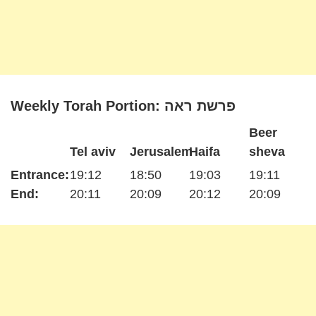
Weekly Torah Portion: פרשת ראה
Beer
Tel aviv
Jerusalem
Haifa
sheva
Entrance:
19:12
18:50
19:03
19:11
End:
20:11
20:09
20:12
20:09