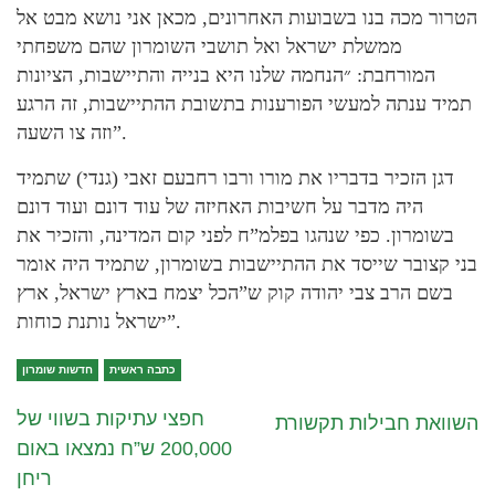
הטרור מכה בנו בשבועות האחרונים, מכאן אני נושא מבט אל
ממשלת ישראל ואל תושבי השומרון שהם משפחתי
המורחבת: ״הנחמה שלנו היא בנייה והתיישבות, הציונות
תמיד ענתה למעשי הפורענות בתשובת ההתיישבות, זה הרגע
וזה צו השעה”.
דגן הזכיר בדבריו את מורו ורבו רחבעם זאבי (גנדי) שתמיד
היה מדבר על חשיבות האחיזה של עוד דונם ועוד דונם
בשומרון. כפי שנהגו בפלמ”ח לפני קום המדינה, והזכיר את
בני קצובר שייסד את ההתיישבות בשומרון, שתמיד היה אומר
בשם הרב צבי יהודה קוק ש”הכל יצמח בארץ ישראל, ארץ
ישראל נותנת כוחות”.
כתבה ראשית
חדשות שומרון
חפצי עתיקות בשווי של
השוואת חבילות תקשורת
200,000 ש”ח נמצאו באום
ריחן