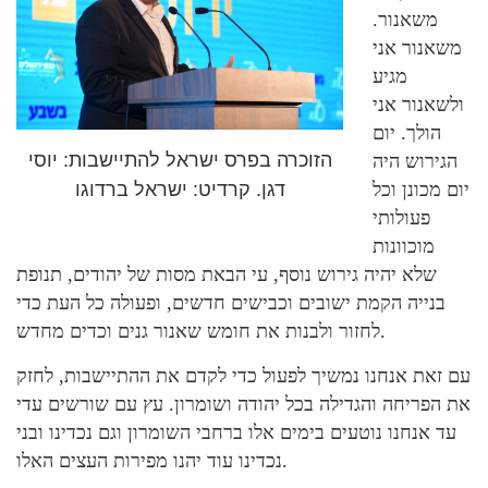
משאנור.
משאנור אני
מגיע
ולשאנור אני
הולך. יום
הזוכרה בפרס ישראל להתיישבות: יוסי
הגירוש היה
דגן. קרדיט: ישראל ברדוגו
יום מכונן וכל
פעולותי
מוכוונות
שלא יהיה גירוש נוסף, עי הבאת מסות של יהודים, תנופת
בנייה הקמת ישובים וכבישים חדשים, ופעולה כל העת כדי
לחזור ולבנות את חומש שאנור גנים וכדים מחדש.
עם זאת אנחנו נמשיך לפעול כדי לקדם את ההתיישבות, לחזק
את הפריחה והגדילה בכל יהודה ושומרון. עץ עם שורשים עדי
עד אנחנו נוטעים בימים אלו ברחבי השומרון וגם נכדינו ובני
נכדינו עוד יהנו מפירות העצים האלו.