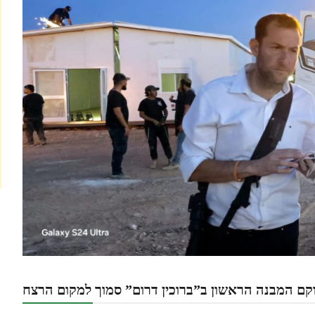
קם המבנה הראשון ב”ברוכין דרום” סמוך למקום הרצח